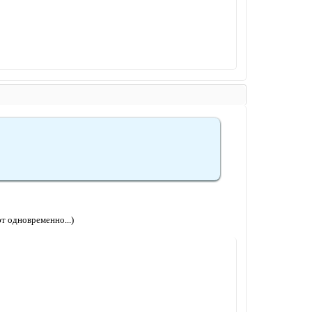
т одновременно...)