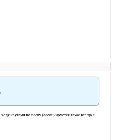
о.
...ходя кругами по песку (ассоциируется такое всегда с