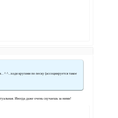
... ^ ^...ходя кругами по песку (ассоциируется такое
туальная. Иногда даже очень скучаешь за ними!