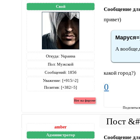
Свой
Сообщение дл
привет)
Маруся=)
А вообще,
Откуда:
Украина
Пол:
Мужской
какой город?)
Сообщений:
1856
Уважение:
[+915/-2]
0
Позитив:
[+382/-5]
Поделитьс
amber
Администратор
Сообщение дл