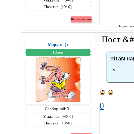
Уважение:
[+3/-0]
Позитив:
[+0/-0]
Поделитьс
Маруся=))
Юзер
TiTaN на
ку
0
Сообщений:
31
Уважение:
[+3/-0]
Позитив:
[+0/-0]