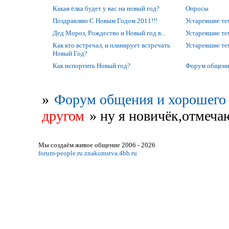
Какая ёлка будет у вас на новый год?
Опросы
Поздравляю С Новым Годом 2011!!!
Устаревшие т
Дед Мороз, Рождество и Новый год в...
Устаревшие т
Как кто встречал, и планирует встречать
Устаревшие т
Новый Год?
Как испортить Новый год?
Форум общени
»
Форум общения и хорошего 
другом
»
ну я новичёк,отмеча
Мы создаём живое общение 2006 - 2026
forum-people.ru
znakomstva.4bb.ru