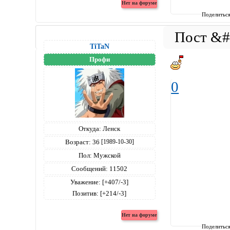
Поделитьс
TiTaN
Профи
0
Откуда:
Ленск
Возраст:
36
[1989-10-30]
Пол:
Мужской
Сообщений:
11502
Уважение:
[+407/-3]
Позитив:
[+214/-3]
Поделитьс