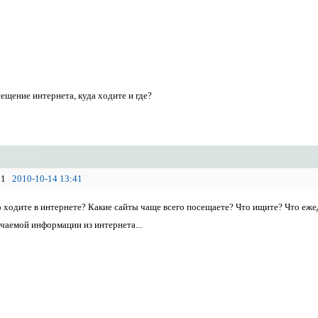
ещение интернета, куда ходите и где?
1
2010-10-14 13:41
о ходите в интернете? Какие сайты чаще всего посещаете? Что ищите? Что е
чаемой информации из интернета...