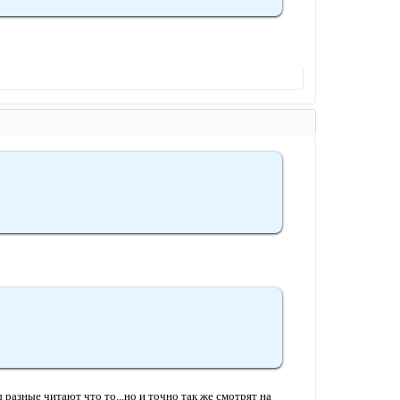
 разные читают что то...но и точно так же смотрят на