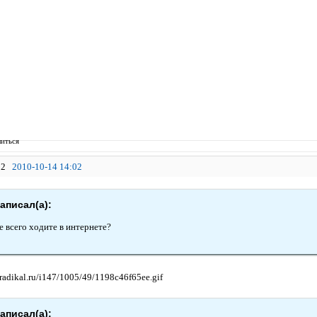
иться
2
2010-10-14 14:02
аписал(а):
е всего ходите в интернете?
аписал(а):