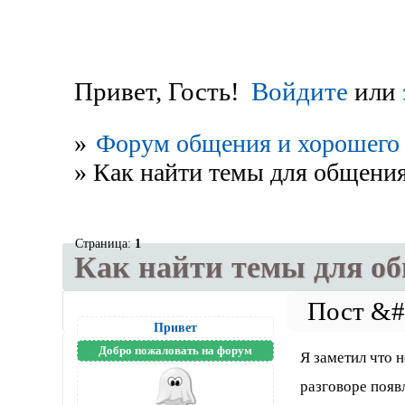
Привет, Гость!
Войдите
или
»
Форум общения и хорошего 
»
Как найти темы для общени
Страница:
1
Как найти темы для о
Привет
Добро пожаловать на форум
Я заметил что 
разговоре появ