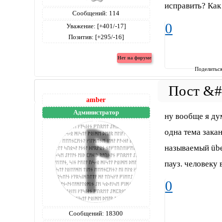
исправить? Как
Сообщений:
114
0
Уважение:
[+401/-17]
Позитив:
[+295/-16]
Поделитьс
amber
Администратор
ну вообще я ду
одна тема зака
называемый über
пауз. человеку 
0
Сообщений:
18300