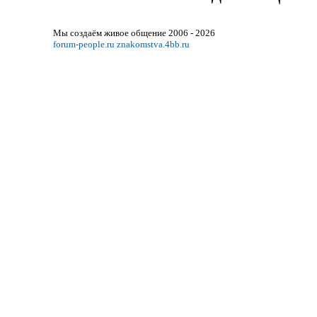
Мы создаём живое общение 2006 - 2026
forum-people.ru
znakomstva.4bb.ru