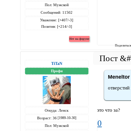
Пол:
Мужской
Сообщений:
11502
Уважение:
[+407/-3]
Позитив:
[+214/-3]
Поделитьс
TiTaN
Профи
Meneltor
отверстий
это что за?
Откуда:
Ленск
Возраст:
36
[1989-10-30]
0
Пол:
Мужской