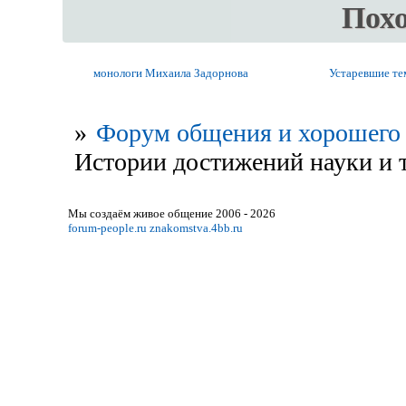
Пох
монологи Михаила Задоpнова
Устаревшие т
»
Форум общения и хорошего 
Истории достижений науки и 
Мы создаём живое общение 2006 - 2026
forum-people.ru
znakomstva.4bb.ru