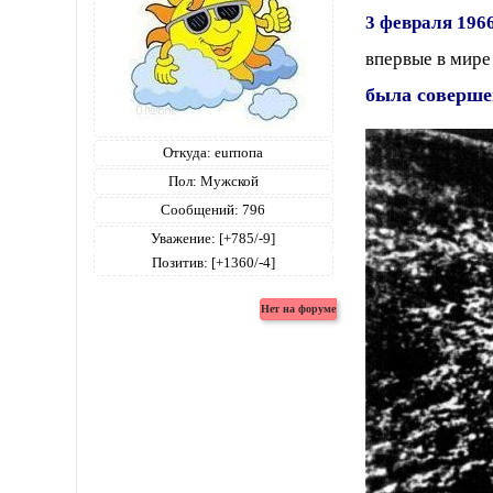
3 февраля 1966
впервые в мире
была соверше
Откуда:
eurпопа
Пол:
Мужской
Сообщений:
796
Уважение:
[+785/-9]
Позитив:
[+1360/-4]