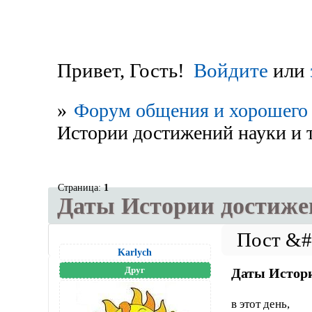
Привет, Гость!
Войдите
или
»
Форум общения и хорошего 
Истории достижений науки и 
Страница:
1
Даты Истории достиже
Karlych
Друг
Даты Истори
в этот день,