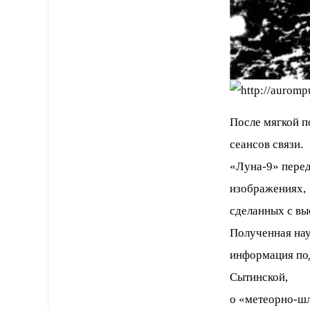
После мягкой по
сеансов связи.
«Луна-9» перед
изображениях,
сделанных с вы
Полученная на
информация по
Сытинской,
о «метеорно-ш