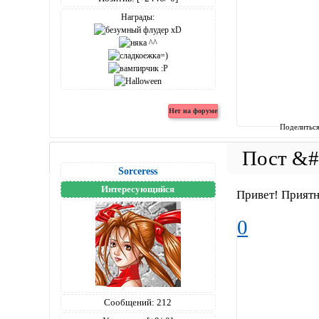
Награды:
Поделитьс
Sorceress
Интересующийся
Привет! Приятн
0
Сообщений:
212