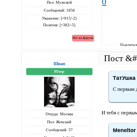
0
Пол:
Мужской
Сообщений:
1856
Уважение:
[+915/-2]
Позитив:
[+382/-5]
Поделитьс
Шнап
Юзер
ТатУшка 
С первым 
И тебя с первым
Откуда:
Москва
Пол:
Женский
Meneltor
Сообщений:
57