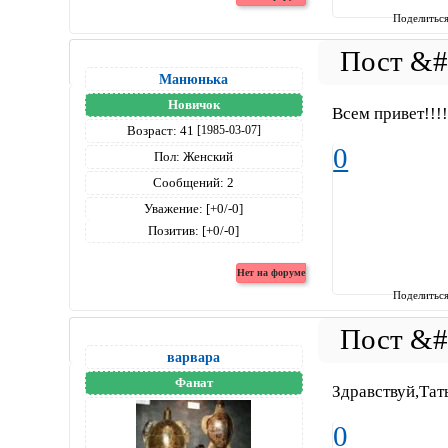
Поделитьс
Манюнька
Новичок
Всем привет!!!!
Возраст:
41
[1985-03-07]
0
Пол:
Женский
Сообщений:
2
Уважение:
[+0/-0]
Позитив:
[+0/-0]
Поделитьс
варвара
Фанат
Здравствуй,Тат
0