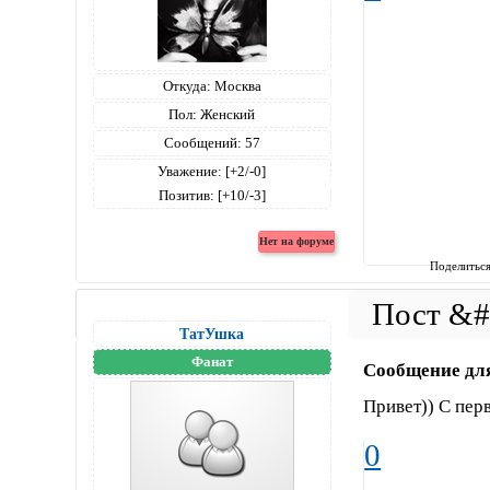
Откуда:
Москва
Пол:
Женский
Сообщений:
57
Уважение:
[+2/-0]
Позитив:
[+10/-3]
Поделитьс
ТатУшка
Фанат
Сообщение дл
Привет)) С пер
0