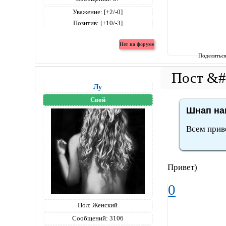
Уважение:
[+2/-0]
Позитив:
[+10/-3]
Поделитьс
Лу
Свой
Шнап нап
Всем прив
Привет)
0
Пол:
Женский
Сообщений:
3106