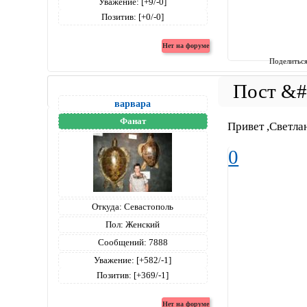
Уважение:
[+9/-0]
Позитив:
[+0/-0]
Поделитьс
варвара
Фанат
Привет ,Светла
0
Откуда:
Севастополь
Пол:
Женский
Сообщений:
7888
Уважение:
[+582/-1]
Позитив:
[+369/-1]