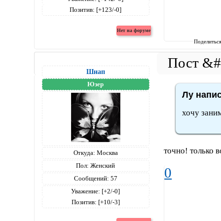
Позитив:
[+123/-0]
Поделитьс
Шнап
Юзер
Лу напис
хочу зани
точно! только в
Откуда:
Москва
Пол:
Женский
0
Сообщений:
57
Уважение:
[+2/-0]
Позитив:
[+10/-3]