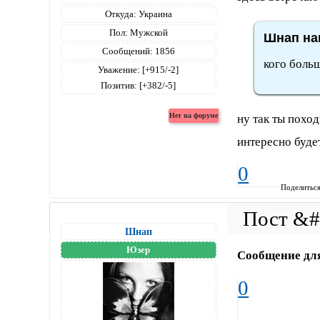
Откуда:
Украина
Пол:
Мужской
Шнап нап
Сообщений:
1856
кого боль
Уважение:
[+915/-2]
Позитив:
[+382/-5]
ну так ты похо
интересно буде
0
Поделитьс
Шнап
Юзер
Сообщение дл
0