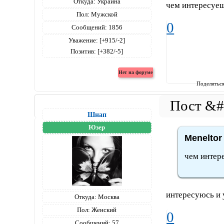
Откуда:
Украина
чем интересуе
Пол:
Мужской
0
Сообщений:
1856
Уважение:
[+915/-2]
Позитив:
[+382/-5]
Поделитьс
Шнап
Юзер
Meneltor
чем интер
интересуюсь и 
Откуда:
Москва
Пол:
Женский
0
Сообщений:
57