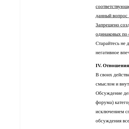
соответствующе
данный вопрос 
Запрещено созд
одинаковых по 
Старайтесь не 
негативное впеч
IV. Отношения
В своих действ
смыслом и вну
Обсуждение де
форума) катего
исключением с
обсуждения все