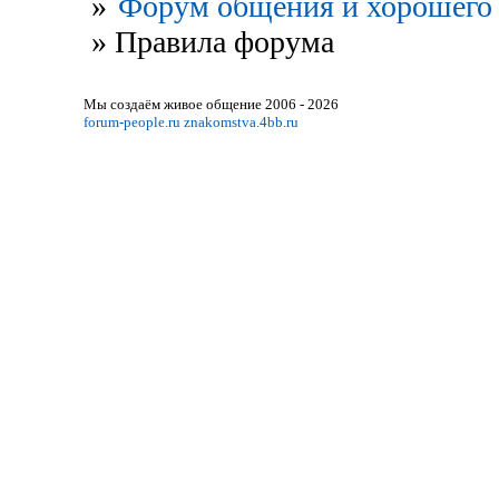
»
Форум общения и хорошего 
»
Правила форума
Мы создаём живое общение 2006 - 2026
forum-people.ru
znakomstva.4bb.ru