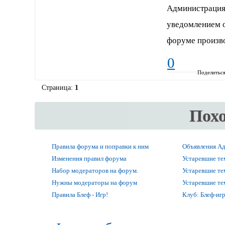
Администрация 
уведомлением о
форуме произво
0
Поделитьс
Страница:
1
Пох
Правила форума и поправки к ним
Объявления А
Изменения правил форума
Устаревшие т
Набор модераторов на форум.
Устаревшие т
Нужны модераторы на форум
Устаревшие т
Правила Блеф - Игр!
Клуб: Блеф-игр