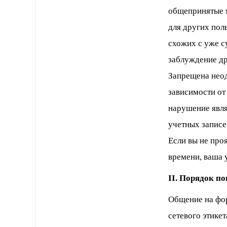
общепринятые м
для других пол
схожих с уже с
заблуждение др
Запрещена неод
зависимости от
нарушение явля
учетных записе
Если вы не про
времени, ваша 
II. Порядок п
Общение на фо
сетевого этикет