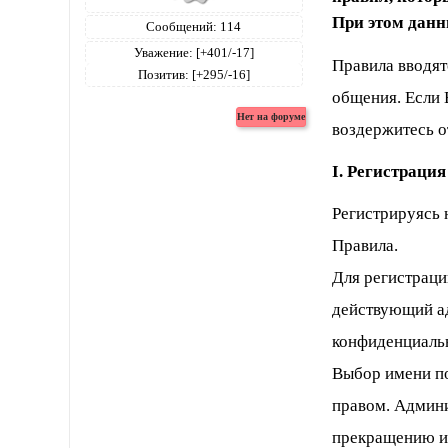
При этом данн
Сообщений:
114
Уважение:
[+401/-17]
Правила вводят
Позитив:
[+295/-16]
общения. Если 
воздержитесь о
I. Регистрация
Регистрируясь 
Правила.
Для регистраци
действующий а
конфиденциаль
Выбор имени по
правом. Админи
прекращению ис