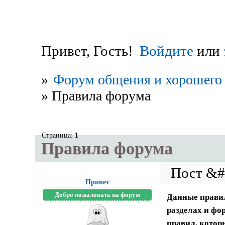
Привет, Гость!
Войдите
или
»
Форум общения и хорошего 
»
Правила форума
Страница:
1
Правила форума
Привет
Добро пожаловать на форум
Данные правил
разделах и фо
правил, котор