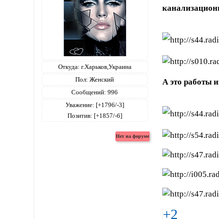
канализационн
Откуда:
г.Харьков,Украина
Пол:
Женский
А это работы из
Сообщений:
996
Уважение:
[+1796/-3]
Позитив:
[+1857/-6]
+2