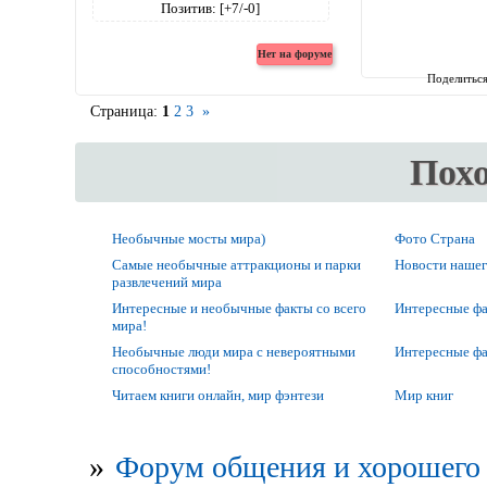
Позитив:
[+7/-0]
Поделитьс
Страница:
1
2
3
»
Пох
Необычные мосты мира)
Фото Страна
Самые необычные аттракционы и парки
Новости нашег
развлечений мира
Интересные и необычные факты со всего
Интересные фак
мира!
Необычные люди мира с невероятными
Интересные фак
способностями!
Читаем книги онлайн, мир фэнтези
Мир книг
»
Форум общения и хорошего 