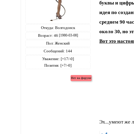
буквы и цифры
идея по созда
среднем 90 ча
Откуда:
Волгодонск
около 30, но 
Возраст:
46
[1980-03-08]
Вот это насто
Пол:
Женский
Сообщений:
144
Уважение:
[+17/-0]
Позитив:
[+7/-0]
Эх...умеют же 