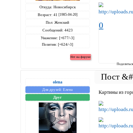
Откуда:
Новосибирск
Возраст:
41
[1985-04-20]
Пол:
Женский
0
Сообщений:
4423
Уважение:
[+677/-3]
Позитив:
[+624/-3]
Поделитьс
olena
Для друзей:
Елена
Картины из гор
Друг