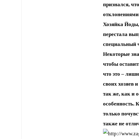
признался, чт
отклонениями.
Хозяйка Йоды,
перестала вып
специальный чи
Некоторые зна
чтобы оставит
что это – лиш
своих хозяев 
так же, как и 
особенность. 
только почувс
также не отли