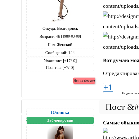
Откуда:
Волгодонск
Возраст:
46
[1980-03-08]
Пол:
Женский
Сообщений:
144
Вот думаю мож
Уважение:
[+17/-0]
Позитив:
[+7/-0]
Отредактирован
+1
Поделитьс
Юляшка
Заблокирован
Самые обыкнов