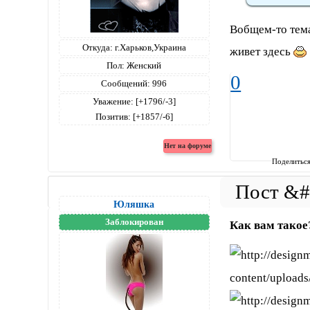
Вобщем-то тема
Откуда:
г.Харьков,Украина
живет здесь
Пол:
Женский
0
Сообщений:
996
Уважение:
[+1796/-3]
Позитив:
[+1857/-6]
Поделитьс
Юляшка
Заблокирован
Как вам такое