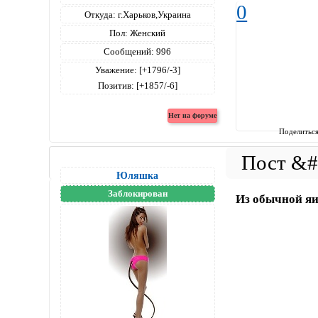
0
Откуда:
г.Харьков,Украина
Пол:
Женский
Сообщений:
996
Уважение:
[+1796/-3]
Позитив:
[+1857/-6]
Поделитьс
Юляшка
Заблокирован
Из обычной яи