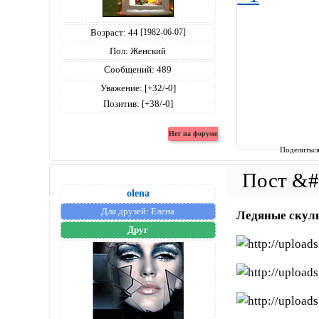
Возраст:
44
[1982-06-07]
Пол:
Женский
Сообщений:
489
Уважение:
[+32/-0]
Позитив:
[+38/-0]
Поделитьс
olena
Для друзей:
Елена
Ледяные скул
Друг