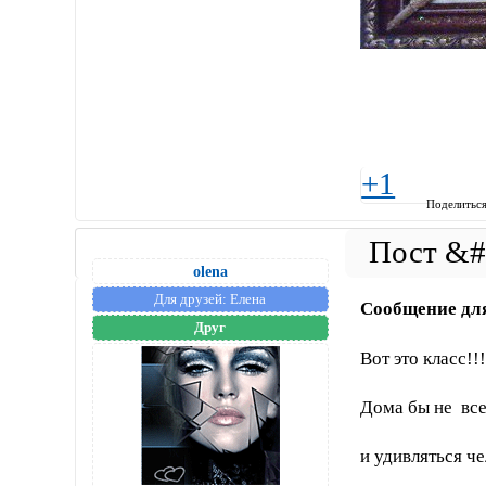
+1
Поделитьс
olena
Для друзей:
Елена
Сообщение дл
Друг
Вот это класс!!
Дома бы не все
и удивляться ч