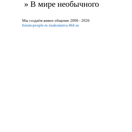
»
В мире необычного
Мы создаём живое общение 2006 - 2026
forum-people.ru
znakomstva.4bb.ru