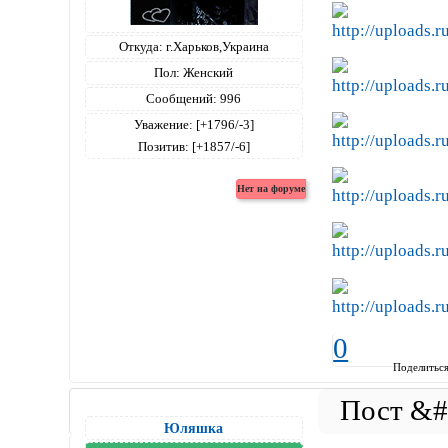
Откуда:
г.Харьков,Украина
Пол:
Женский
Сообщений:
996
Уважение:
[+1796/-3]
Позитив:
[+1857/-6]
0
Поделитьс
Юляшка