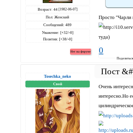
Возраст:
44
[1982-06-07]
Просто "Чарли 
Пол:
Женский
Сообщений:
489
Уважение:
[+32/-0]
туда)
Позитив:
[+38/-0]
0
Поделитьс
Tosechka_neko
Свой
Очень интересн
интересно.Но е
цилиндрическое 