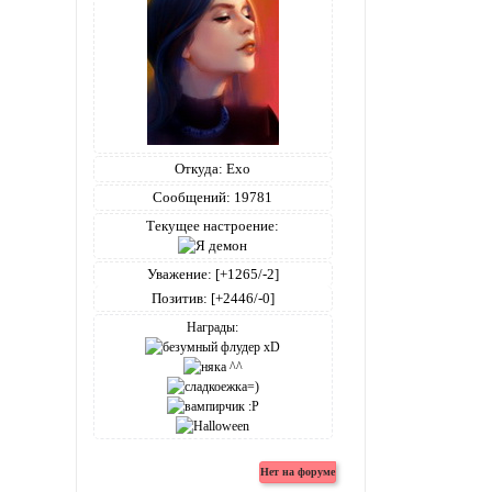
Откуда:
Ехо
Сообщений:
19781
Текущее настроение:
Уважение:
[+1265/-2]
Позитив:
[+2446/-0]
Награды: