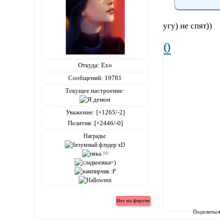
угу) не спят))
0
Откуда:
Ехо
Сообщений:
19781
Текущее настроение:
Уважение:
[+1265/-2]
Позитив:
[+2446/-0]
Награды:
Поделитьс