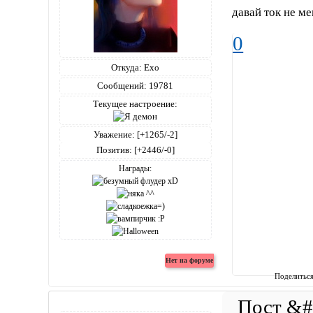
давай ток не ме
0
Откуда:
Ехо
Сообщений:
19781
Текущее настроение:
Уважение:
[+1265/-2]
Позитив:
[+2446/-0]
Награды:
Поделитьс