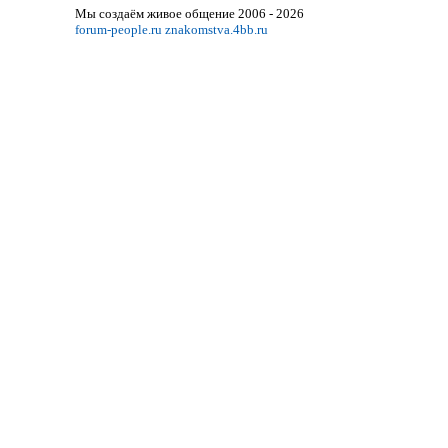
Мы создаём живое общение 2006 - 2026
forum-people.ru
znakomstva.4bb.ru