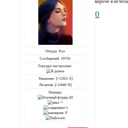
короче я исчез
0
Откуда:
Ехо
Сообщений:
19781
Текущее настроение:
Уважение:
[+1265/-2]
Позитив:
[+2446/-0]
Награды: