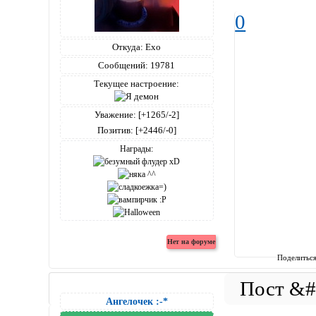
0
Откуда:
Ехо
Сообщений:
19781
Текущее настроение:
Уважение:
[+1265/-2]
Позитив:
[+2446/-0]
Награды:
Поделитьс
Ангелочек :-*