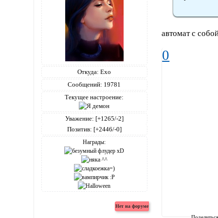
автомат с собо
0
Откуда:
Ехо
Сообщений:
19781
Текущее настроение:
Уважение:
[+1265/-2]
Позитив:
[+2446/-0]
Награды:
Поделитьс