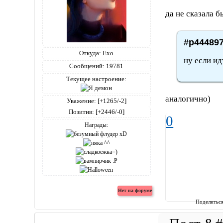
да не сказала бы
#p444897
Откуда:
Ехо
ну если ид
Сообщений:
19781
Текущее настроение:
аналогично)
Уважение:
[+1265/-2]
Позитив:
[+2446/-0]
0
Награды:
Поделитьс