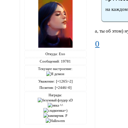
на каждом
а, ты об этом) н
0
Откуда:
Ехо
Сообщений:
19781
Текущее настроение:
Уважение:
[+1265/-2]
Позитив:
[+2446/-0]
Награды: