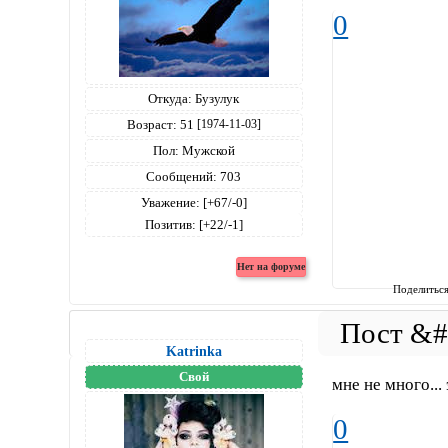
0
Откуда:
Бузулук
Возраст:
51
[1974-11-03]
Пол:
Мужской
Сообщений:
703
Уважение:
[+67/-0]
Позитив:
[+22/-1]
Поделитьс
Katrinka
Свой
мне не много...
0