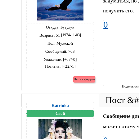
задуматься, но
получить его.
0
Откуда:
Бузулук
Возраст:
51
[1974-11-03]
Пол:
Мужской
Сообщений:
703
Уважение:
[+67/-0]
Позитив:
[+22/-1]
Поделитьс
Katrinka
Свой
Сообщение дл
может потому ч