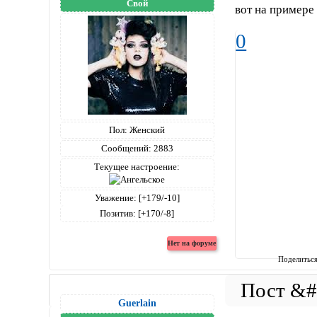
Свой
вот на примере 
0
Пол:
Женский
Сообщений:
2883
Текущее настроение:
Уважение:
[+179/-10]
Позитив:
[+170/-8]
Поделитьс
Guerlain