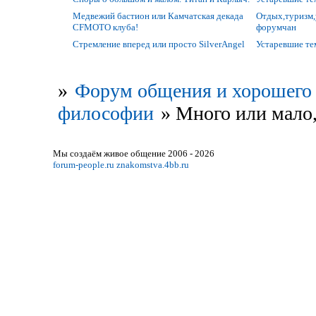
Медвежий бастион или Камчатская декада
Отдых,туризм,
CFMOTO клуба!
форумчан
Стремление вперед или просто SilverAngel
Устаревшие т
»
Форум общения и хорошего 
философии
»
Много или мало,
Мы создаём живое общение 2006 - 2026
forum-people.ru
znakomstva.4bb.ru