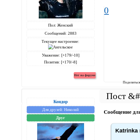
0
Пол:
Женский
Сообщений:
2883
Текущее настроение:
Уважение:
[+179/-10]
Позитив:
[+170/-8]
Поделитьс
Кондор
Для друзей:
Николай
Сообщение дл
Друг
Katrinka