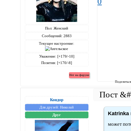
0
Пол:
Женский
Сообщений:
2883
Текущее настроение:
Уважение:
[+179/-10]
Позитив:
[+170/-8]
Поделитьс
Кондор
Для друзей:
Николай
Katrinka
Друг
может пот