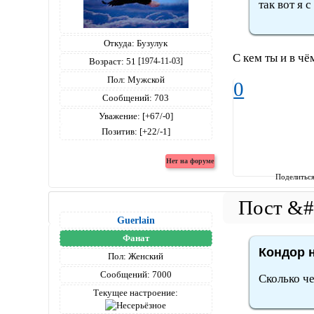
так вот я с
Откуда:
Бузулук
С кем ты и в чё
Возраст:
51
[1974-11-03]
Пол:
Мужской
0
Сообщений:
703
Уважение:
[+67/-0]
Позитив:
[+22/-1]
Поделитьс
Guerlain
Фанат
Кондор н
Пол:
Женский
Сообщений:
7000
Сколько че
Текущее настроение: