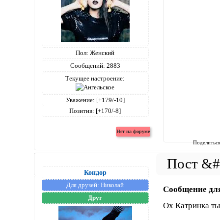
Пол:
Женский
Сообщений:
2883
Текущее настроение:
Уважение:
[+179/-10]
Позитив:
[+170/-8]
Поделитьс
Кондор
Для друзей:
Николай
Сообщение дл
Друг
Ох Катринка ты 