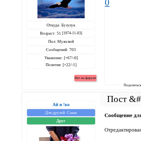
0
Откуда:
Бузулук
Возраст:
51
[1974-11-03]
Пол:
Мужской
Сообщений:
703
Уважение:
[+67/-0]
Позитив:
[+22/-1]
Поделитьс
Ай и !ко
Для друзей:
Саша
Сообщение дл
Друг
Отредактирован