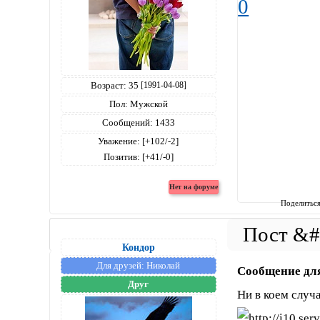
0
Возраст:
35
[1991-04-08]
Пол:
Мужской
Сообщений:
1433
Уважение:
[+102/-2]
Позитив:
[+41/-0]
Поделитьс
Кондор
Для друзей:
Николай
Сообщение дл
Друг
Ни в коем случ