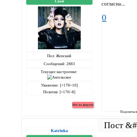
Свой
согласна...
0
Пол:
Женский
Сообщений:
2883
Текущее настроение:
Уважение:
[+179/-10]
Позитив:
[+170/-8]
Поделитьс
Katrinka