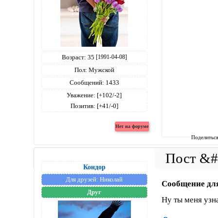
Возраст:
35
[1991-04-08]
Пол:
Мужской
Сообщений:
1433
Уважение:
[+102/-2]
Позитив:
[+41/-0]
Поделитьс
Кондор
Для друзей:
Николай
Сообщение дл
Друг
Ну ты меня узн