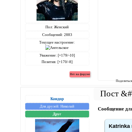
Пол:
Женский
Сообщений:
2883
Текущее настроение:
Уважение:
[+179/-10]
Позитив:
[+170/-8]
Поделитьс
Кондор
Для друзей:
Николай
Сообщение дл
Друг
Katrinka