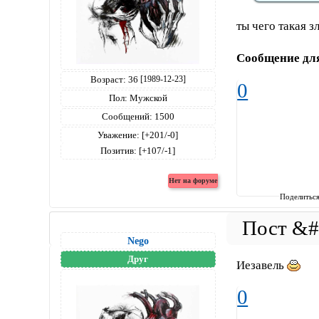
ты чего такая з
Сообщение дл
Возраст:
36
[1989-12-23]
0
Пол:
Мужской
Сообщений:
1500
Уважение:
[+201/-0]
Позитив:
[+107/-1]
Поделитьс
Nego
Друг
Иезавель
0