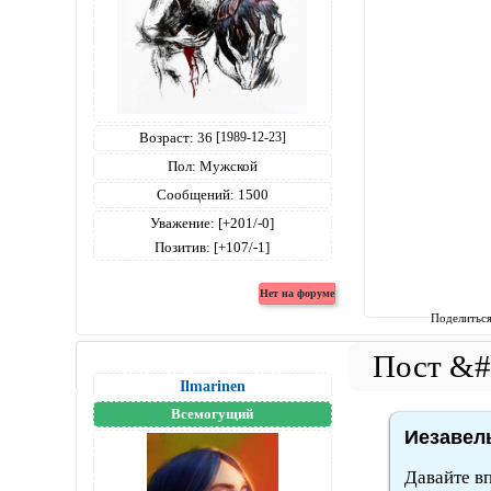
Возраст:
36
[1989-12-23]
Пол:
Мужской
Сообщений:
1500
Уважение:
[+201/-0]
Позитив:
[+107/-1]
Поделитьс
Ilmarinen
Всемогущий
Иезавель
Давайте в