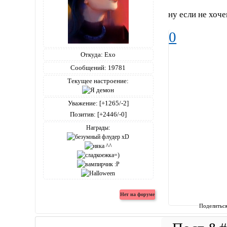
ну если не хоче
0
Откуда:
Ехо
Сообщений:
19781
Текущее настроение:
Уважение:
[+1265/-2]
Позитив:
[+2446/-0]
Награды:
Поделитьс