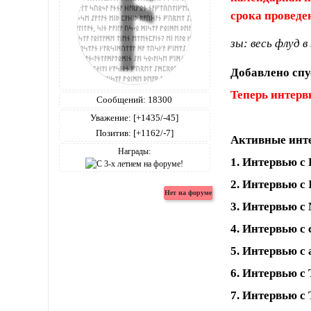
срока проведе
зы: весь флуд 
Добавлено спус
Теперь интерв
Сообщений:
18300
Уважение:
[+1435/-45]
Позитив:
[+1162/-7]
Активные инт
Награды:
1. Интервью с
2. Интервью с 
3. Интервью с
4. Интервью с 
5. Интервью с
6. Интервью с 
7. Интервью с