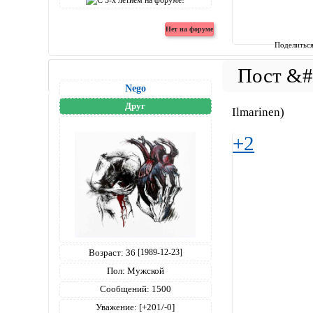
Поделитьс
Nego
Друг
Ilmarinen)
+2
Возраст:
36
[1989-12-23]
Пол:
Мужской
Сообщений:
1500
Уважение:
[+201/-0]