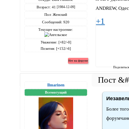
Возраст:
41
[1984-12-09]
ANDREW, Одесси
Пол:
Женский
+1
Сообщений:
920
Текущее настроение:
Уважение:
[+82/-0]
Позитив:
[+152/-6]
Поделитьс
Ilmarinen
Всемогущий
Иезавель
Более того
форумчане