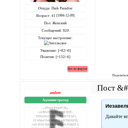
Откуда:
Dark Paradise
Возраст:
41
[1984-12-09]
Пол:
Женский
Сообщений:
920
Текущее настроение:
Уважение:
[+82/-0]
Позитив:
[+152/-6]
Поделитьс
amber
Администратор
Иезавель
Давайте в