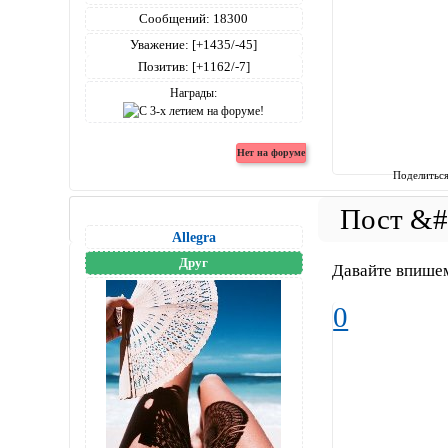
Сообщений:
18300
Уважение:
[+1435/-45]
Позитив:
[+1162/-7]
Награды:
Поделитьс
Allegra
Друг
Давайте впише
0