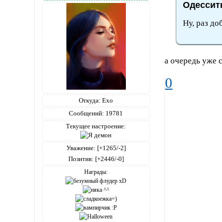
Одесситк
Ну, раз до
а очередь уже 
0
Откуда:
Ехо
Сообщений:
19781
Текущее настроение:
Уважение:
[+1265/-2]
Позитив:
[+2446/-0]
Награды: