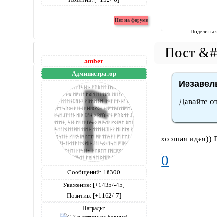
Поделитьс
amber
Администратор
Иезавель
Давайте о
хоршая идея)) 
0
Сообщений:
18300
Уважение:
[+1435/-45]
Позитив:
[+1162/-7]
Награды: