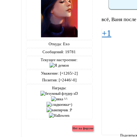
всё, Ваня посл
+1
Откуда:
Ехо
Сообщений:
19781
Текущее настроение:
Уважение:
[+1265/-2]
Позитив:
[+2446/-0]
Награды:
Поделитьс