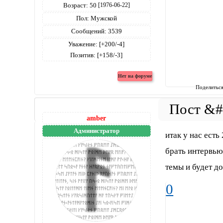
Возраст:
50
[1976-06-22]
Пол:
Мужской
Сообщений:
3539
Уважение:
[+200/-4]
Позитив:
[+158/-3]
Поделитьс
amber
Администратор
итак у нас ест
брать интервью
темы и будет д
0