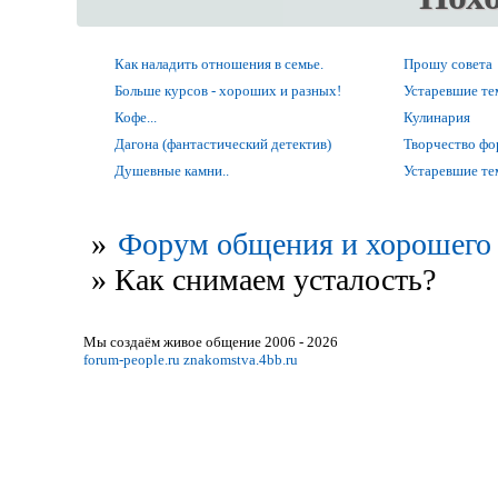
Как наладить отношения в семье.
Прошу совета
Больше курсов - хороших и разных!
Устаревшие т
Кофе...
Кулинария
Дагона (фантастический детектив)
Творчество ф
Душевные камни..
Устаревшие т
»
Форум общения и хорошего 
»
Как снимаем усталость?
Мы создаём живое общение 2006 - 2026
forum-people.ru
znakomstva.4bb.ru