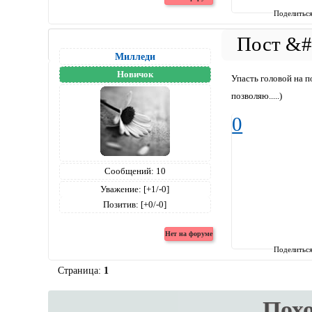
Поделитьс
Милледи
Новичок
Упасть головой на по
позволяю.....)
0
Сообщений:
10
Уважение:
[+1/-0]
Позитив:
[+0/-0]
Поделитьс
Страница:
1
Пох