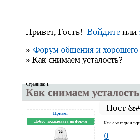
Привет, Гость!
Войдите
или
»
Форум общения и хорошего 
»
Как снимаем усталость?
Страница:
1
Как снимаем усталость
Привет
Добро пожаловать на форум
Какие методы и мер
0