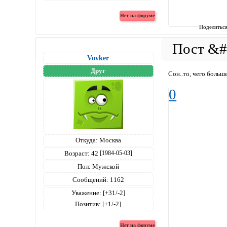
Поделитьс
Vovker
Друг
Сон..то, чего больш
0
Откуда:
Москва
Возраст:
42
[1984-05-03]
Пол:
Мужской
Сообщений:
1162
Уважение:
[+31/-2]
Позитив:
[+1/-2]