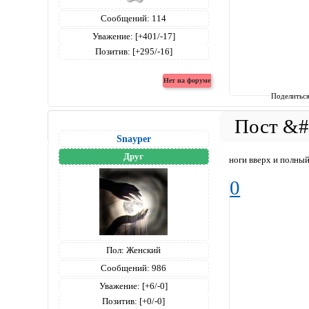
Сообщений:
114
Уважение:
[+401/-17]
Позитив:
[+295/-16]
Поделитьс
Snayper
Друг
ноги вверх и полный
0
Пол:
Женский
Сообщений:
986
Уважение:
[+6/-0]
Позитив:
[+0/-0]