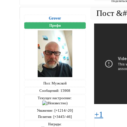
Поделитьс
Grover
Профи
Пол:
Мужской
Сообщений:
15908
Текущее настроение:
Уважение:
[+1214/-20]
+1
Позитив:
[+3445/-46]
Награды: