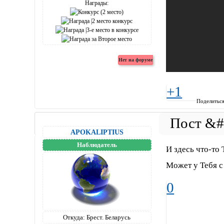
Награды:
+1
Поделитьс
APOKALIPTIUS
Наблюдатель
И здесь что-то
Может у Тебя с
0
Откуда:
Брест. Беларусь