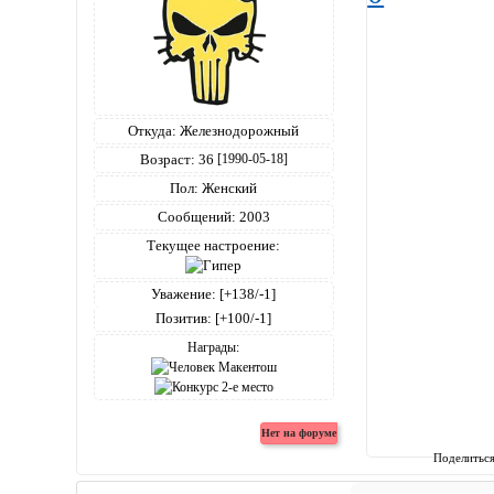
Откуда:
Железнодорожный
Возраст:
36
[1990-05-18]
Пол:
Женский
Сообщений:
2003
Текущее настроение:
Уважение:
[+138/-1]
Позитив:
[+100/-1]
Награды:
Поделитьс