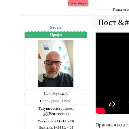
Поделитьс
Grover
Профи
Пол:
Мужской
Сообщений:
15908
Текущее настроение:
Уважение:
[+1214/-20]
Оригинал из дет
Позитив:
[+3445/-46]