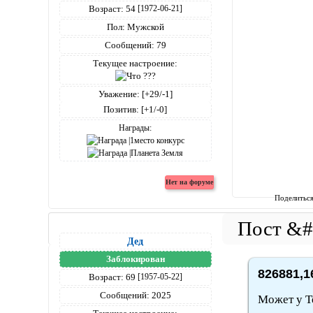
Возраст:
54
[1972-06-21]
Пол:
Мужской
Сообщений:
79
Текущее настроение:
Уважение:
[+29/-1]
Позитив:
[+1/-0]
Награды:
Поделитьс
Дед
Заблокирован
826881,1
Возраст:
69
[1957-05-22]
Сообщений:
2025
Может у Те