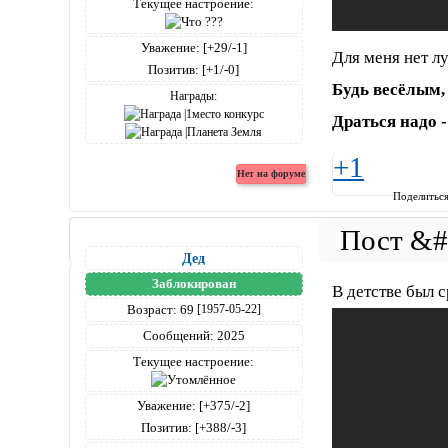
Текущее настроение:
Уважение:
[+29/-1]
Для меня нет лу
Позитив:
[+1/-0]
Будь весёлым,
Награды:
Драться надо - 
+1
Поделитьс
Дед
Заблокирован
В детстве был 
Возраст:
69
[1957-05-22]
Сообщений:
2025
Текущее настроение:
Уважение:
[+375/-2]
Позитив:
[+388/-3]