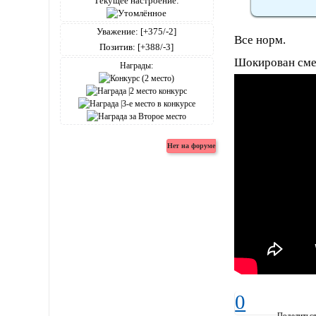
Текущее настроение:
Уважение:
[+375/-2]
Все норм.
Позитив:
[+388/-3]
Шокирован сме
Награды:
0
Поделитьс