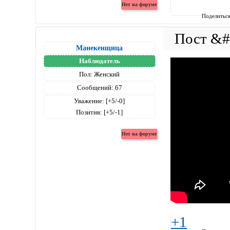
Поделитьс
Манекенщица
Наблюдатель
Пол:
Женский
Сообщений:
67
Уважение:
[+5/-0]
Позитив:
[+5/-1]
+1