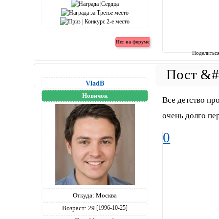
Поделитьс
VladB
Новичок
Все детство пр
очень долго пер
0
Откуда:
Москва
Возраст:
29
[1996-10-25]