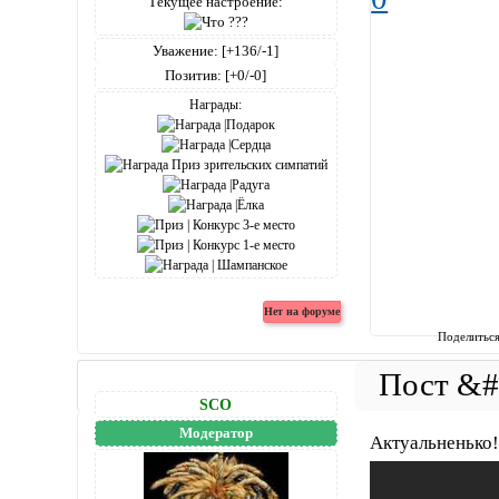
Текущее настроение:
Уважение:
[+136/-1]
Позитив:
[+0/-0]
Награды:
Поделитьс
SCO
Модератор
Актуальненько!