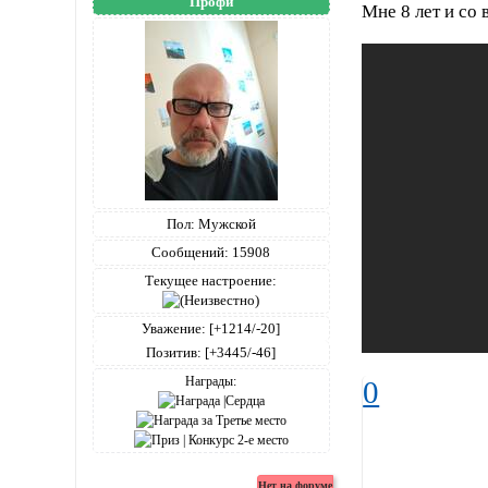
Профи
Мне 8 лет и со 
Пол:
Мужской
Сообщений:
15908
Текущее настроение:
Уважение:
[+1214/-20]
Позитив:
[+3445/-46]
Награды:
0