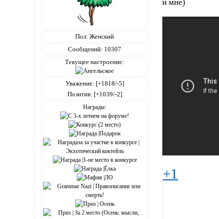
и мне)
Пол:
Женский
Сообщений:
10307
Текущее настроение:
Уважение:
[+1818/-5]
Позитив:
[+1039/-2]
Награды:
+1