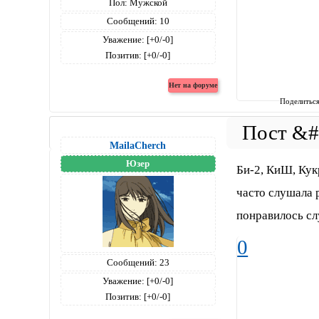
Пол:
Мужской
Сообщений:
10
Уважение:
[+0/-0]
Позитив:
[+0/-0]
Поделитьс
MailaCherch
Юзер
Би-2, КиШ, Кук
часто слушала 
понравилось сл
0
Сообщений:
23
Уважение:
[+0/-0]
Позитив:
[+0/-0]