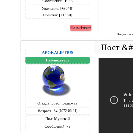
Сообщений:
1083
Уважение:
[+30/-0]
Позитив:
[+13/-0]
Поделитьс
APOKALIPTIUS
Наблюдатель
Откуда:
Брест. Беларусь
Возраст:
54
[1972-06-21]
Пол:
Мужской
Сообщений:
79