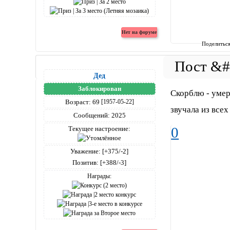
Поделитьс
Дед
Заблокирован
Скорблю - умер
Возраст:
69
[1957-05-22]
звучала из всех
Сообщений:
2025
0
Текущее настроение:
Уважение:
[+375/-2]
Позитив:
[+388/-3]
Награды: