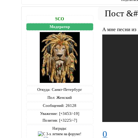
SCO
Модератор
А мне песни из 
Откуда:
Санкт-Петербург
Пол:
Женский
Сообщений:
26128
Уважение:
[+3453/-19]
Позитив:
[+3225/-7]
Награды:
0