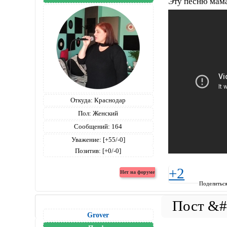
Эту песню мама 
Откуда:
Краснодар
Пол:
Женский
Сообщений:
164
Уважение:
[+55/-0]
Позитив:
[+0/-0]
+2
Поделитьс
Grover