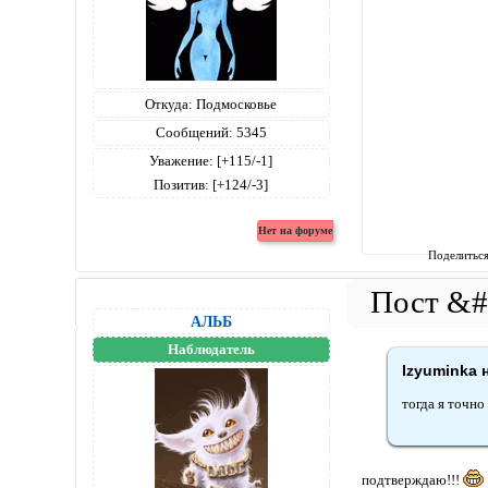
Откуда:
Подмосковье
Сообщений:
5345
Уважение:
[+115/-1]
Позитив:
[+124/-3]
Поделитьс
АЛЬБ
Наблюдатель
Izyuminka 
тогда я точно 
подтверждаю!!!