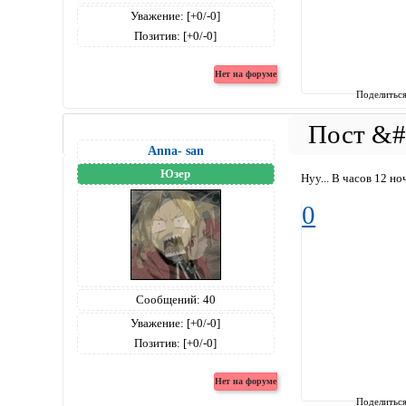
Уважение:
[+0/-0]
Позитив:
[+0/-0]
Поделитьс
Anna- san
Юзер
Нуу... В часов 12 но
0
Сообщений:
40
Уважение:
[+0/-0]
Позитив:
[+0/-0]
Поделитьс