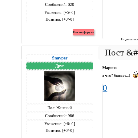
Сообщений:
620
Уважение:
[+5/-0]
Позитив:
[+0/-0]
Поделитьс
Snayper
Друг
Марина
а что? бывает...)
0
Пол:
Женский
Сообщений:
986
Уважение:
[+6/-0]
Позитив:
[+0/-0]