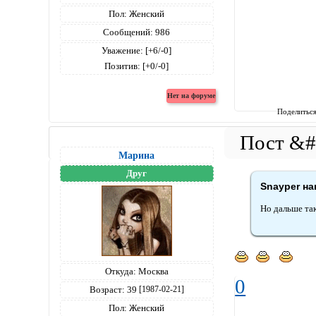
Пол:
Женский
Сообщений:
986
Уважение:
[+6/-0]
Позитив:
[+0/-0]
Поделитьс
Марина
Друг
Snayper на
Но дальше так
Откуда:
Москва
0
Возраст:
39
[1987-02-21]
Пол:
Женский