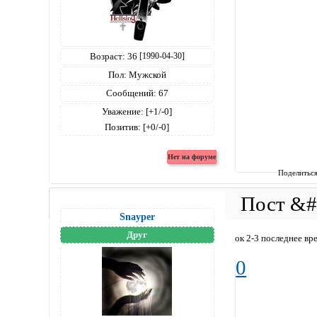
Возраст:
36
[1990-04-30]
Пол:
Мужской
Сообщений:
67
Уважение:
[+1/-0]
Позитив:
[+0/-0]
Поделитьс
Snayper
Друг
ок 2-3 последнее вр
0