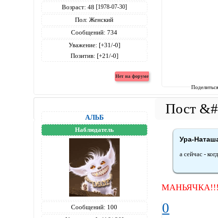
Возраст:
48
[1978-07-30]
Пол:
Женский
Сообщений:
734
Уважение:
[+31/-0]
Позитив:
[+21/-0]
Поделитьс
АЛЬБ
Наблюдатель
Ура-Наташа
а сейчас - ко
МАНЬЯЧКА!!!!!
0
Сообщений:
100