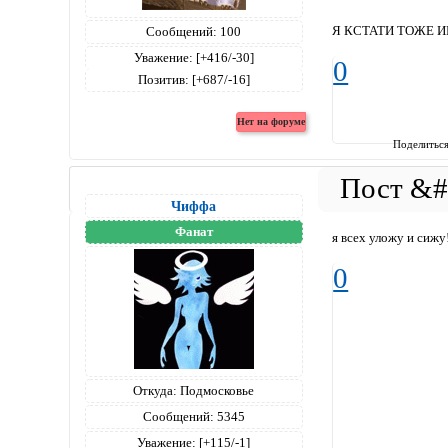
Я КСТАТИ ТОЖЕ И
Сообщений:
100
Уважение:
[+416/-30]
0
Позитив:
[+687/-16]
Поделитьс
Чиффа
Фанат
я всех уложу и сижу
0
Откуда:
Подмосковье
Сообщений:
5345
Уважение:
[+115/-1]