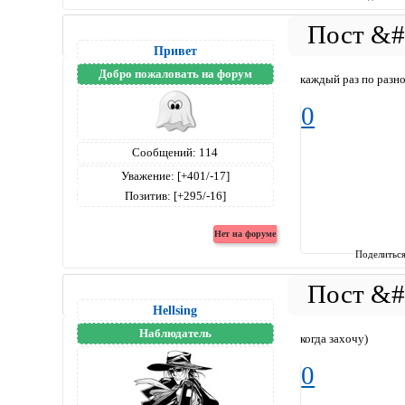
Привет
Добро пожаловать на форум
каждый раз по разн
0
Сообщений:
114
Уважение:
[+401/-17]
Позитив:
[+295/-16]
Поделитьс
Hellsing
Наблюдатель
когда захочу)
0