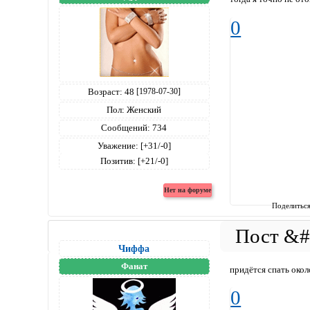
0
Возраст:
48
[1978-07-30]
Пол:
Женский
Сообщений:
734
Уважение:
[+31/-0]
Позитив:
[+21/-0]
Поделитьс
Чиффа
Фанат
придётся спать окол
0