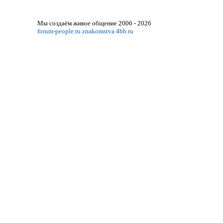
Мы создаём живое общение 2006 - 2026
forum-people.ru
znakomstva.4bb.ru