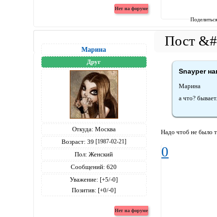
Поделитьс
Марина
Друг
Snayper на
Марина
а что? бывает.
Откуда:
Москва
Надо чтоб не было т
Возраст:
39
[1987-02-21]
0
Пол:
Женский
Сообщений:
620
Уважение:
[+5/-0]
Позитив:
[+0/-0]