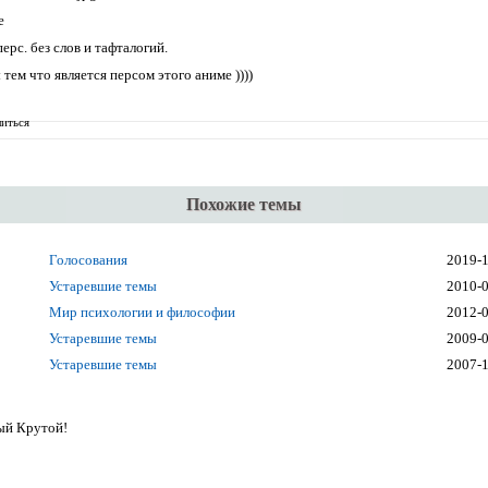
e
ерс. без слов и тафталогий.
 тем что является персом этого аниме ))))
иться
Похожие темы
Голосования
2019-
Устаревшие темы
2010-
Мир психологии и философии
2012-
Устаревшие темы
2009-
Устаревшие темы
2007-
ый Крутой!