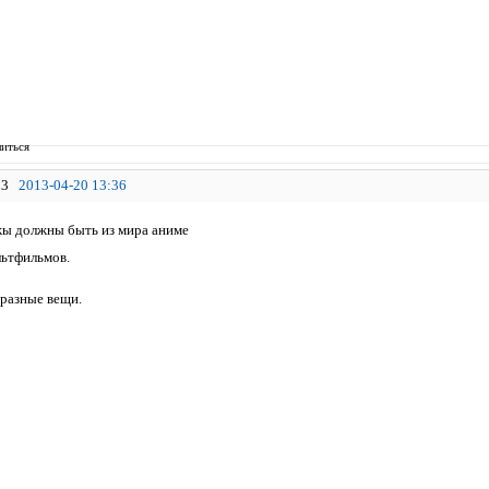
иться
3
2013-04-20 13:36
ы должны быть из мира аниме
льтфильмов.
 разные вещи.