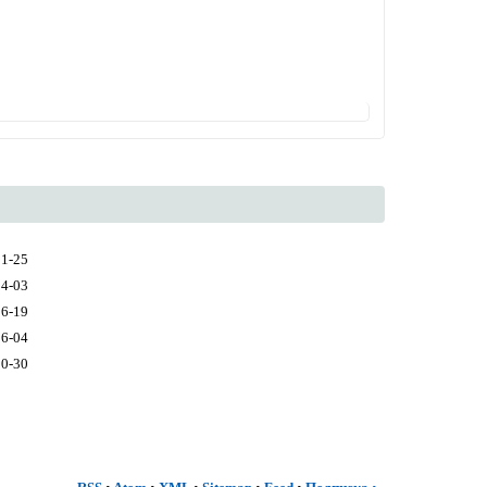
11-25
04-03
06-19
06-04
10-30