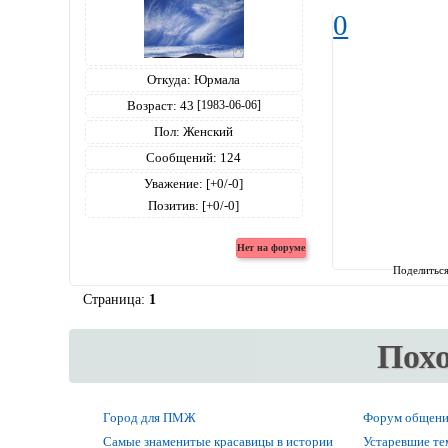
0
Откуда:
Юрмала
Возраст:
43
[1983-06-06]
Пол:
Женский
Сообщений:
124
Уважение:
[+0/-0]
Позитив:
[+0/-0]
Поделитьс
Страница:
1
Пох
Город для ПМЖ
Форум общени
Самые знаменитые красавицы в истории
Устаревшие т