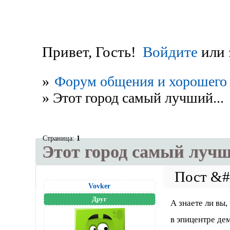
Привет, Гость!
Войдите
или
»
Форум общения и хорошего 
»
Этот город самый лучший...
Страница:
1
Этот город самый лучш
Vovker
Друг
А знаете ли вы
в эпицентре де