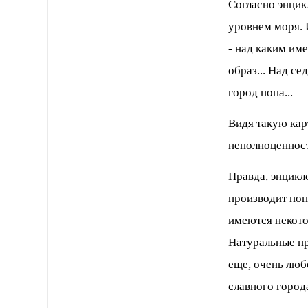
Согласно энцик
уровнем моря. 
- над каким име
образ... Над се
город попа...
Видя такую кар
неполноценност
Правда, энцикло
производит поп
имеются некото
Натуральные п
еще, очень люб
славного город