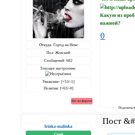
Какую из проб
важной?
0
Откуда:
Город на Неве
Пол:
Женский
Сообщений:
682
Текущее настроение:
Уважение:
[+53/-1]
Позитив:
[+63/-0]
Поделитьс
Irinka-malinka
Свой