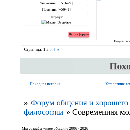
Уважение:
[+516/-9]
Позитив:
[+56/-1]
Награды:
Поделитьс
Страница:
1
2
3
4
»
Пох
Походная история.
Устаревшие т
»
Форум общения и хорошего 
философии
»
Современная мол
Мы создаём живое общение 2006 - 2026