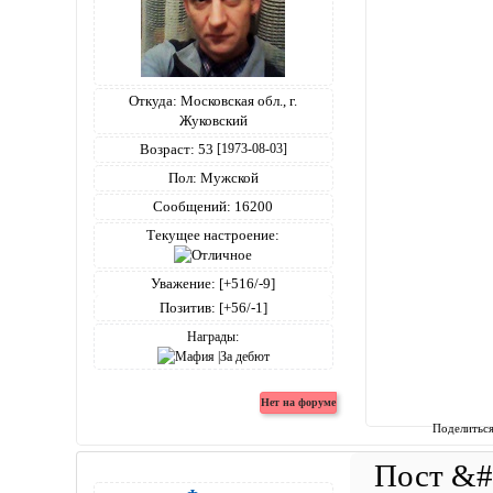
Откуда:
Московская обл., г.
Жуковский
Возраст:
53
[1973-08-03]
Пол:
Мужской
Сообщений:
16200
Текущее настроение:
Уважение:
[+516/-9]
Позитив:
[+56/-1]
Награды:
Поделитьс