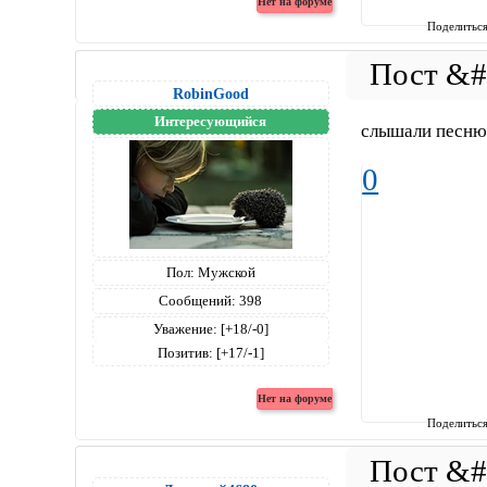
Поделитьс
RobinGood
Интересующийся
слышали песню
0
Пол:
Мужской
Сообщений:
398
Уважение:
[+18/-0]
Позитив:
[+17/-1]
Поделитьс