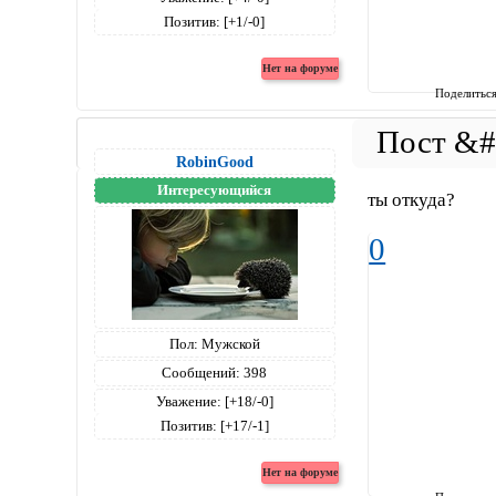
Позитив:
[+1/-0]
Поделитьс
RobinGood
Интересующийся
ты откуда?
0
Пол:
Мужской
Сообщений:
398
Уважение:
[+18/-0]
Позитив:
[+17/-1]