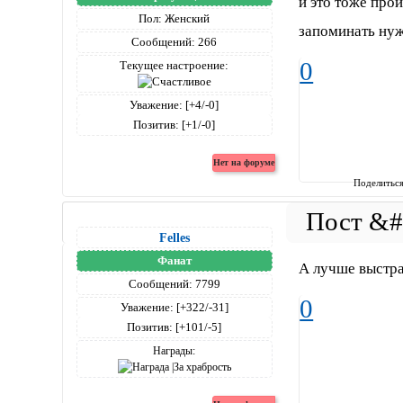
и это тоже пройд
Пол:
Женский
запоминать ну
Сообщений:
266
0
Текущее настроение:
Уважение:
[+4/-0]
Позитив:
[+1/-0]
Поделитьс
Felles
Фанат
А лучше выстра
Сообщений:
7799
0
Уважение:
[+322/-31]
Позитив:
[+101/-5]
Награды: