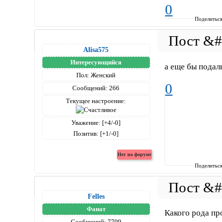
0
Поделитьс
Alisa575
Интересующийся
а еще бы подал
Пол:
Женский
0
Сообщений:
266
Текущее настроение:
Уважение:
[+4/-0]
Позитив:
[+1/-0]
Поделитьс
Felles
Фанат
Какого рода пр
Сообщений:
7799