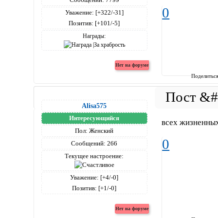
0
Уважение:
[+322/-31]
Позитив:
[+101/-5]
Награды:
Поделитьс
Alisa575
Интересующийся
всех жизненных,
Пол:
Женский
0
Сообщений:
266
Текущее настроение:
Уважение:
[+4/-0]
Позитив:
[+1/-0]