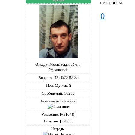
не совсем
0
Откуда:
Московская обл., г.
Жуковский
Возраст:
53
[1973-08-03]
Пол:
Мужской
Сообщений:
16200
Текущее настроение:
Уважение:
[+516/-9]
Позитив:
[+56/-1]
Награды: