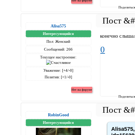
Поделитьс
Alisa575
Интересующийся
конечно слышал
Пол:
Женский
0
Сообщений:
266
Текущее настроение:
Уважение:
[+4/-0]
Позитив:
[+1/-0]
Поделитьс
RobinGood
Интересующийся
Alisa575,