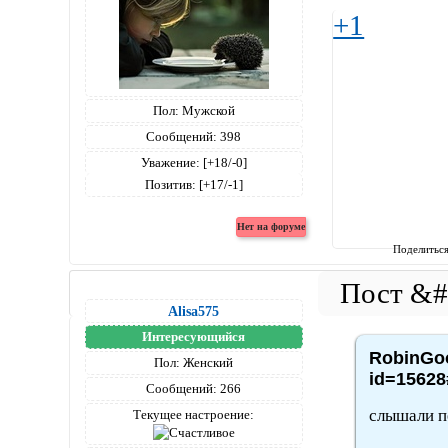
+1
Пол:
Мужской
Сообщений:
398
Уважение:
[+18/-0]
Позитив:
[+17/-1]
Поделитьс
Alisa575
Интересующийся
RobinGoo
Пол:
Женский
id=15628
Сообщений:
266
слышали п
Текущее настроение: