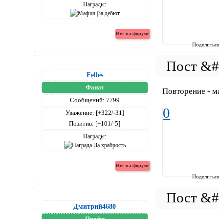
Награды:
Поделитьс
Felles
Фанат
Повторение - м
Сообщений:
7799
0
Уважение:
[+322/-31]
Позитив:
[+101/-5]
Награды:
Поделитьс
Дмитрий4680
Профи