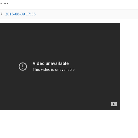
иться
7
2015-08-09 17:35