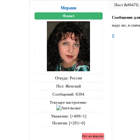
Мерани
Фанат
Сообщение дл
надо же, я снач
0
Откуда:
Россия
Пол:
Женский
Сообщений:
8394
Текущее настроение:
Уважение:
[+409/-1]
Позитив:
[+201/-0]