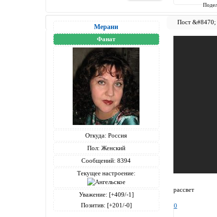
Подел
Мерани
Фанат
Откуда:
Россия
Пол:
Женский
Сообщений:
8394
Текущее настроение:
рассвет
Уважение:
[+409/-1]
Позитив:
[+201/-0]
0