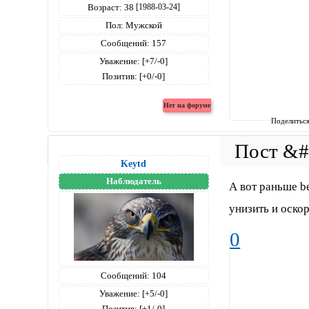
Возраст:
38
[1988-03-24]
Пол:
Мужской
Сообщений:
157
Уважение:
[+7/-0]
Позитив:
[+0/-0]
Поделитьс
Keytd
Наблюдатель
А вот раньше b
унизить и оско
0
Сообщений:
104
Уважение:
[+5/-0]
Позитив:
[+1/-0]