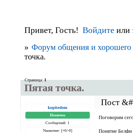
Привет, Гость!
Войдите
или
»
Форум общения и хорошего 
точка.
Страница:
1
Пятая точка.
kupitedom
Новичок
Поговорим сегод
Сообщений:
1
Понятие Белфи (
Уважение:
[+0/-0]