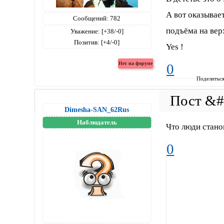
А вот оказывае
Сообщений:
782
подъёма на вер
Уважение:
[+38/-0]
Позитив:
[+4/-0]
Yes !
0
Поделитьс
Dimesha-SAN_62Rus
Наблюдатель
Что люди станов
0