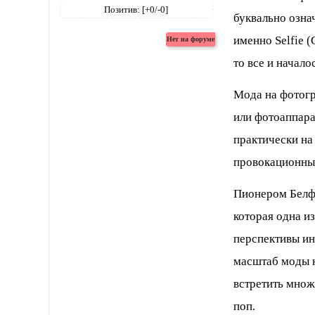
Позитив:
[+0/-0]
буквально озна
именно Selfie (
то все и начало
Мода на фотогр
или фотоаппара
практически на
провокационны
Пионером Белфи
которая одна и
перспективы ин
масштаб моды н
встретить множ
поп.