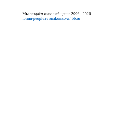
Мы создаём живое общение 2006 - 2026
forum-people.ru
znakomstva.4bb.ru