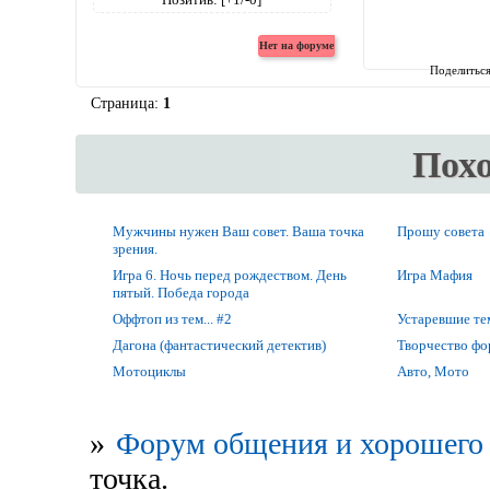
Поделитьс
Страница:
1
Пох
Мужчины нужен Ваш совет. Ваша точка
Прошу совета
зрения.
Игра 6. Ночь перед рождеством. День
Игра Мафия
пятый. Победа города
Оффтоп из тем... #2
Устаревшие т
Дагона (фантастический детектив)
Творчество ф
Мотоциклы
Авто, Мото
»
Форум общения и хорошего 
точка.