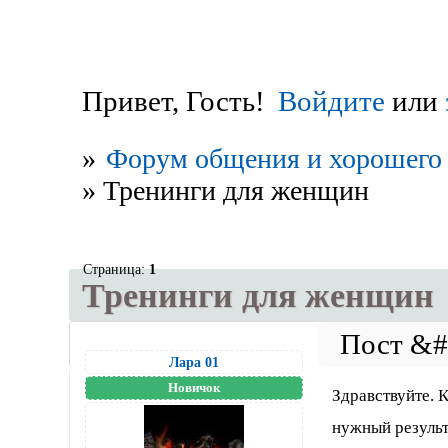
Привет, Гость!
Войдите
или
»
Форум общения и хорошего 
»
Тренинги для женщин
Страница:
1
Тренинги для женщин
Лара 01
Новичок
Здравствуйте. К
нужный результ