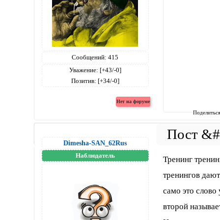
Сообщений:
415
Уважение:
[+43/-0]
Позитив:
[+34/-0]
Поделитьс
Dimesha-SAN_62Rus
Наблюдатель
Тренинг тренин
тренингов дают
само это слово
второй называе