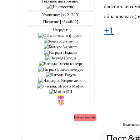
Текущее настроение:
бассейн...вот у
Уважение:
[+1217/-3]
образовалась) 
Позитив:
[+3448/-2]
+1
Награды:
Поделитьс