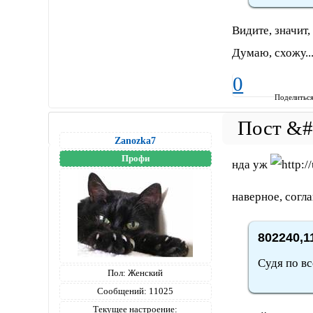
Видите, значит
Думаю, схожу..
0
Поделитьс
Zanozka7
Профи
нда уж
наверное, согла
802240,1
Судя по вс
Пол:
Женский
Сообщений:
11025
Текущее настроение: