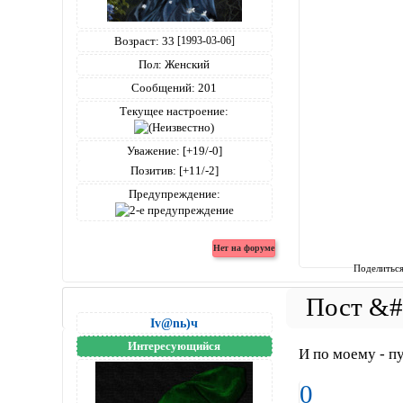
Возраст:
33
[1993-03-06]
Пол:
Женский
Сообщений:
201
Текущее настроение:
Уважение:
[+19/-0]
Позитив:
[+11/-2]
Предупреждение:
Поделитьс
Iv@nь)ч
Интересующийся
И по моему - пу
0