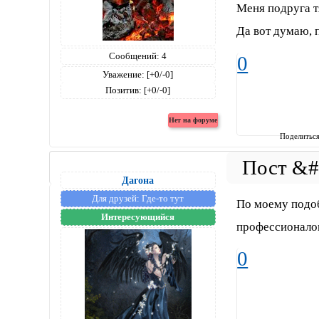
Меня подруга т
Да вот думаю, 
Сообщений:
4
0
Уважение:
[+0/-0]
Позитив:
[+0/-0]
Поделитьс
Дагона
Для друзей:
Где-то тут
По моему подо
Интересующийся
профессионал
0