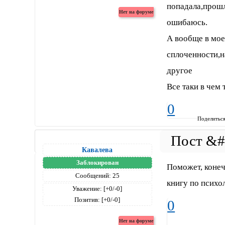
попадала,прошл
ошибаюсь.
А вообще в мое
сплоченности,н
другое
Все таки в чем
0
Поделитьс
Кавалева
Заблокирован
Поможет, конеч
Сообщений:
25
книгу по психо
Уважение:
[+0/-0]
Позитив:
[+0/-0]
0