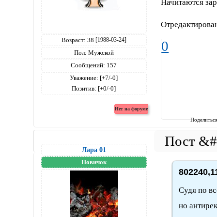
Начитаются зар
Отредактирова
Возраст:
38
[1988-03-24]
0
Пол:
Мужской
Сообщений:
157
Уважение:
[+7/-0]
Позитив:
[+0/-0]
Поделитьс
Лара 01
Новичок
802240,1
Судя по вс
но антире