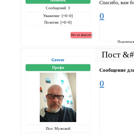
Новичок
Спасибо, вам 
Сообщений:
3
0
Уважение:
[+0/-0]
Позитив:
[+0/-0]
Поделитьс
Grover
Профи
Сообщение дл
0
Пол:
Мужской