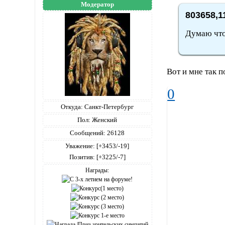
Модератор
803658,1
Думаю что
Вот и мне так п
0
Откуда:
Санкт-Петербург
Пол:
Женский
Сообщений:
26128
Уважение:
[+3453/-19]
Позитив:
[+3225/-7]
Награды: