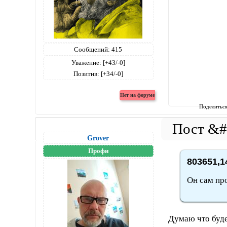
Сообщений:
415
Уважение:
[+43/-0]
Позитив:
[+34/-0]
Поделитьс
Grover
Профи
803651,1
Он сам про
Думаю что буде