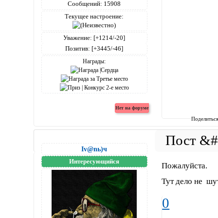
Сообщений:
15908
Текущее настроение:
Уважение:
[+1214/-20]
Позитив:
[+3445/-46]
Награды:
Поделитьс
Iv@nь)ч
Интересующийся
Пожалуйста.
Тут дело не шу
0