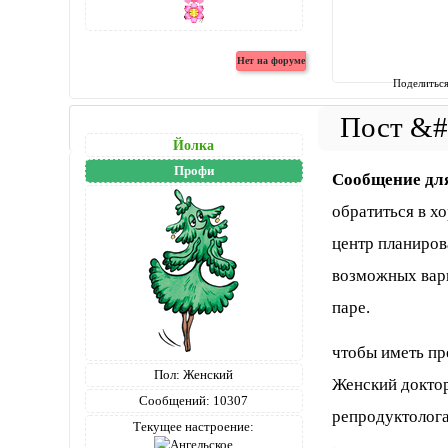
Поделитьс
Йолка
Профи
Сообщение дл
обратиться в х
центр планиров
возможных вари
паре.
чтобы иметь пр
Пол:
Женский
Женский доктор
Сообщений:
10307
репродуктолог
Текущее настроение: