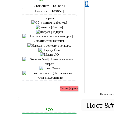
0
Уважение:
[+1818/-5]
Позитив:
[+1039/-2]
Награды:
Поделитьс
SCO