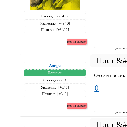
Сообщений:
415
Уважение:
[+43/-0]
Позитив:
[+34/-0]
Поделитьс
Алира
Новичок
Он сам просит, 
Сообщений:
3
0
Уважение:
[+0/-0]
Позитив:
[+0/-0]
Поделитьс