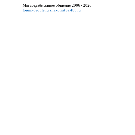
Мы создаём живое общение 2006 - 2026
forum-people.ru
znakomstva.4bb.ru