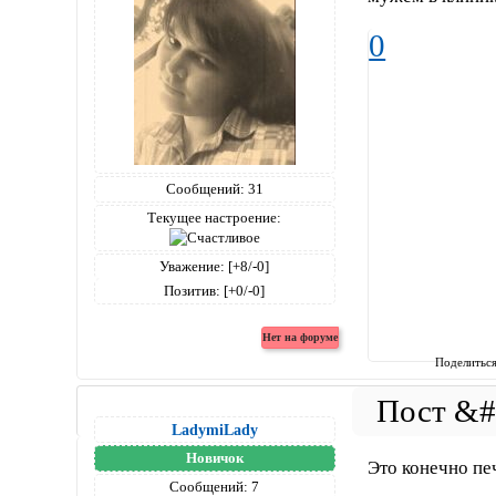
0
Сообщений:
31
Текущее настроение:
Уважение:
[+8/-0]
Позитив:
[+0/-0]
Поделитьс
LadymiLady
Новичок
Это конечно пе
Сообщений:
7