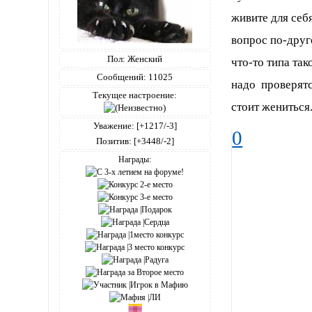
живите для себ
вопрос по-друг
Пол:
Женский
что-то типа та
Сообщений:
11025
надо проверятся
Текущее настроение:
стоит жениться.
Уважение:
[+1217/-3]
0
Позитив:
[+3448/-2]
Награды: