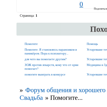
0
Поделитьс
Страница:
1
Пох
Помогите
Помощь
Помогите. Я становлюсь параноиком и
Устаревшие т
паникёром. Пора к психиатору...
для чего вы помогаете другим?
Устаревшие т
ЗОЖ против лекарств, кому что от орви
Медицина и Зд
помогает?
помогите выиграть в конкурсе
Устаревшие т
»
Форум общения и хорошего 
Свадьба
»
Помогите...