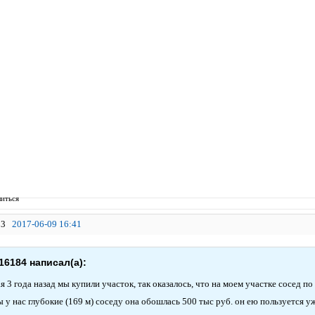
иться
3
2017-06-09 16:41
16184 написал(а):
я 3 года назад мы купили участок, так оказалось, что на моем участке сосед 
 у нас глубокие (169 м) соседу она обошлась 500 тыс руб. он ею пользуется у