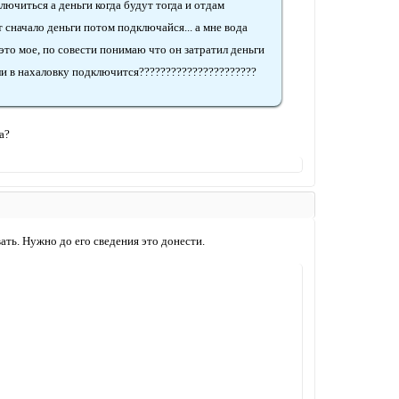
ключиться а деньги когда будут тогда и отдам
 сначало деньги потом подключайся... а мне вода
это мое, по совести понимаю что он затратил деньги
или в нахаловку подключится??????????????????????
а?
вать. Нужно до его сведения это донести.