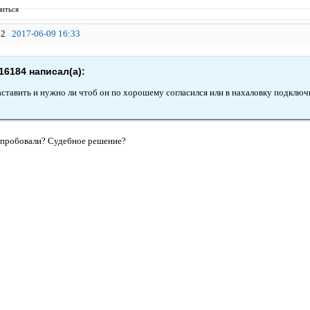
иться
2
2017-06-09 16:33
16184 написал(а):
 заставить и нужно ли чтоб он по хорошему согласился или в нахаловку подклю
 пробовали? Судебное решение?