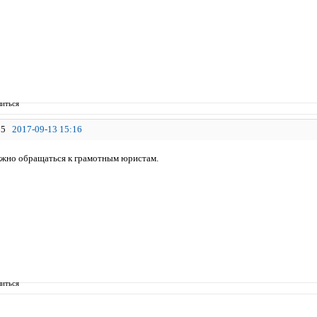
иться
5
2017-09-13 15:16
жно обращаться к грамотным юристам.
иться