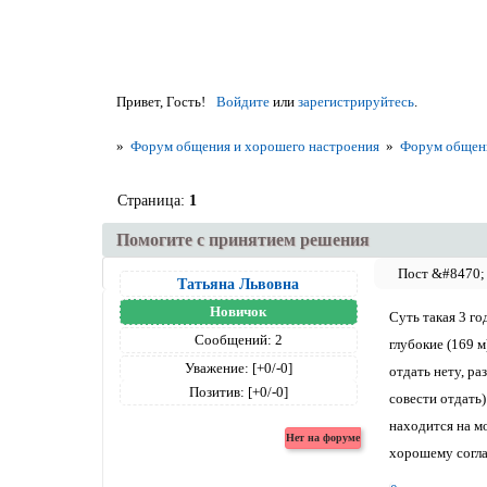
Привет, Гость!
Войдите
или
зарегистрируйтесь
.
»
Форум общения и хорошего настроения
»
Форум общен
Страница:
1
Помогите с принятием решения
Татьяна Львовна
Новичок
Суть такая 3 го
Сообщений:
2
глубокие (169 м
Уважение:
[+0/-0]
отдать нету, ра
Позитив:
[+0/-0]
совести отдать)
находится на мо
хорошему согла