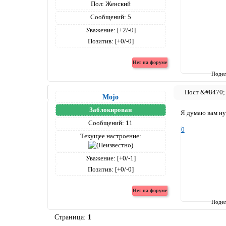
Пол:
Женский
Сообщений:
5
Уважение:
[+2/-0]
Позитив:
[+0/-0]
Подел
Mojo
Заблокирован
Я думаю вам ну
Сообщений:
11
0
Текущее настроение:
Уважение:
[+0/-1]
Позитив:
[+0/-0]
Подел
Страница:
1