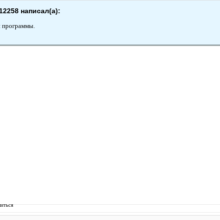
12258 написал(а):
 программы.
иться