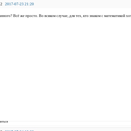
2
2017-07-23 21:20
анного? Всё же просто. Во всяком случае, для тех, кто знаком с математикой 
иться