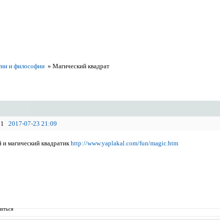
ии и философии
»
Магический квадрат
1
2017-07-23 21:09
 и магический квадратик
http://www.yaplakal.com/fun/magic.htm
иться