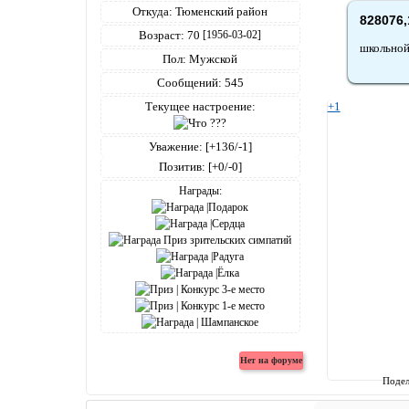
Откуда:
Тюменский район
828076,
Возраст:
70
[1956-03-02]
школьной
Пол:
Мужской
Сообщений:
545
Текущее настроение:
+1
Уважение:
[+136/-1]
Позитив:
[+0/-0]
Награды:
Подел