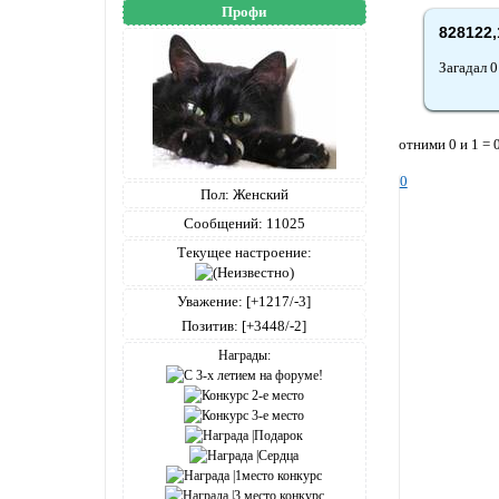
Профи
828122,
Загадал 
отними 0 и 1 = 0
0
Пол:
Женский
Сообщений:
11025
Текущее настроение:
Уважение:
[+1217/-3]
Позитив:
[+3448/-2]
Награды: