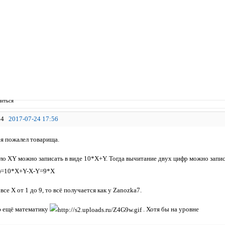
иться
4
2017-07-24 17:56
 я пожалел товарища.
ло XY можно записать в виде 10*X+Y. Тогда вычитание двух цифр можно запис
)=10*X+Y-X-Y=9*X
все X от 1 до 9, то всё получается как у Zanozka7.
ю ещё математику
. Хотя бы на уровне