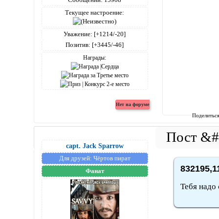
Текущее настроение:
Уважение:
[+1214/-20]
Позитив:
[+3445/-46]
Награды:
Поделитьс
capt. Jack Sparrow
Для друзей:
Чёртов пират
832195,1
Фанат
Тебя надо 