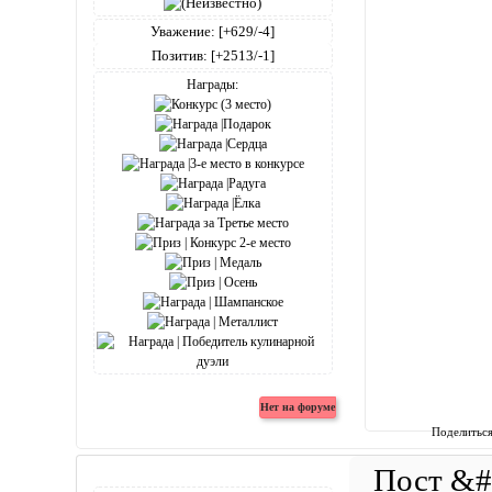
Уважение:
[+629/-4]
Позитив:
[+2513/-1]
Награды:
Поделитьс