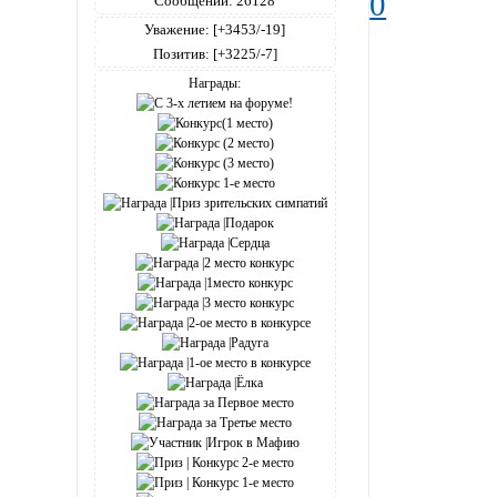
0
Сообщений:
26128
Уважение:
[+3453/-19]
Позитив:
[+3225/-7]
Награды: