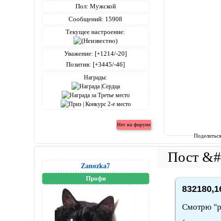
Пол:
Мужской
Сообщений:
15908
Текущее настроение:
Уважение:
[+1214/-20]
Позитив:
[+3445/-46]
Награды:
Поделитьс
Zanozka7
Профи
832180,1
Смотрю "р