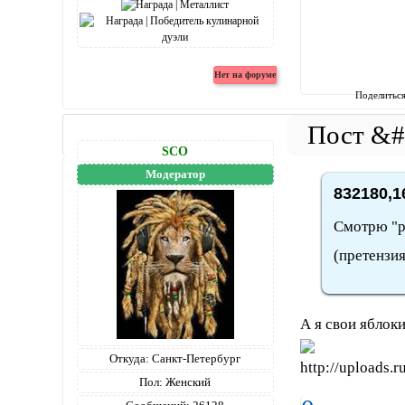
Поделитьс
SCO
Модератор
832180,1
Смотрю "р
(претензия
А я свои яблоки
Откуда:
Санкт-Петербург
Пол:
Женский