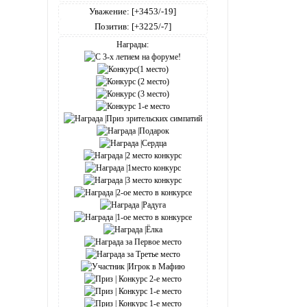
Уважение:
[+3453/-19]
Позитив:
[+3225/-7]
Награды: