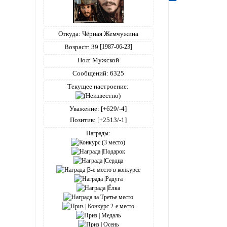
Откуда:
Чёрная Жемчужина
Возраст:
39
[1987-06-23]
Пол:
Мужской
Сообщений:
6325
Текущее настроение:
Уважение:
[+629/-4]
Позитив:
[+2513/-1]
Награды: