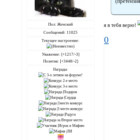
(претензия
Пол:
Женский
я в тебя верю!
Сообщений:
11025
0
Текущее настроение:
Уважение:
[+1217/-3]
Позитив:
[+3448/-2]
Награды: