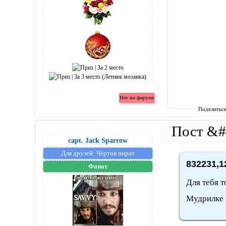
Поделитьс
capt. Jack Sparrow
Для друзей:
Чёртов пират
832231,1
Фанат
Для тебя т
Мудрилке 