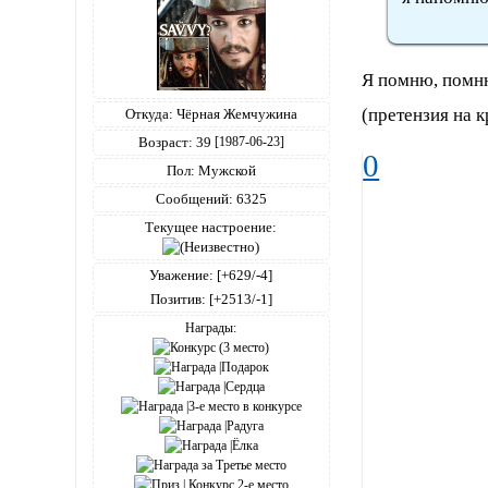
Я помню, помн
(претензия на 
Откуда:
Чёрная Жемчужина
Возраст:
39
[1987-06-23]
0
Пол:
Мужской
Сообщений:
6325
Текущее настроение:
Уважение:
[+629/-4]
Позитив:
[+2513/-1]
Награды: