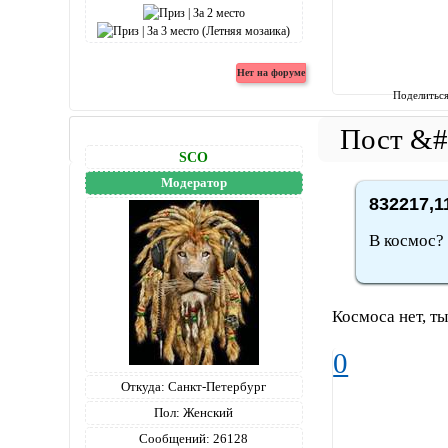
Поделитьс
SCO
Модератор
832217,1
В космос?
Космоса нет, т
0
Откуда:
Санкт-Петербург
Пол:
Женский
Сообщений:
26128