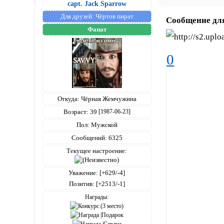
capt. Jack Sparrow
Для друзей:
Чёртов пират
Сообщение дл
Фанат
0
Откуда:
Чёрная Жемчужина
Возраст:
39
[1987-06-23]
Пол:
Мужской
Сообщений:
6325
Текущее настроение:
Уважение:
[+629/-4]
Позитив:
[+2513/-1]
Награды: