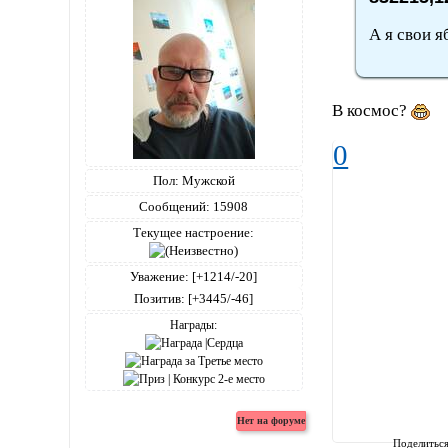
А я свои я
В космос?
0
Пол:
Мужской
Сообщений:
15908
Текущее настроение:
Уважение:
[+1214/-20]
Позитив:
[+3445/-46]
Награды:
Поделитьс