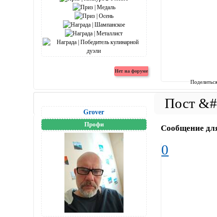
Поделитьс
Grover
Профи
Сообщение дл
0