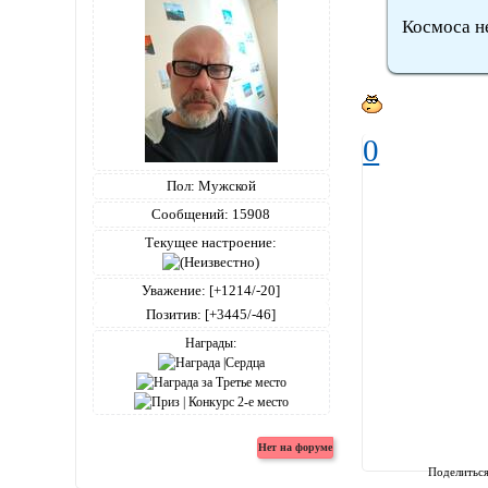
Космоса не
0
Пол:
Мужской
Сообщений:
15908
Текущее настроение:
Уважение:
[+1214/-20]
Позитив:
[+3445/-46]
Награды:
Поделитьс