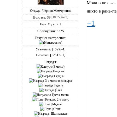
Можно не связы
никто в рань-
Откуда:
Чёрная Жемчужина
Возраст:
39
[1987-06-23]
+1
Пол:
Мужской
Сообщений:
6325
Текущее настроение:
Уважение:
[+629/-4]
Позитив:
[+2513/-1]
Награды: