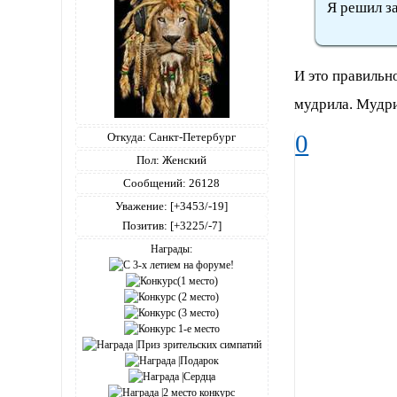
Я решил з
И это правильно
мудрила. Мудр
0
Откуда:
Санкт-Петербург
Пол:
Женский
Сообщений:
26128
Уважение:
[+3453/-19]
Позитив:
[+3225/-7]
Награды: