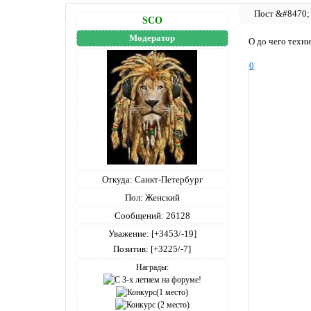
SCO
Модератор
О до чего техни
0
Откуда:
Санкт-Петербург
Пол:
Женский
Сообщений:
26128
Уважение:
[+3453/-19]
Позитив:
[+3225/-7]
Награды: