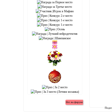
Подел