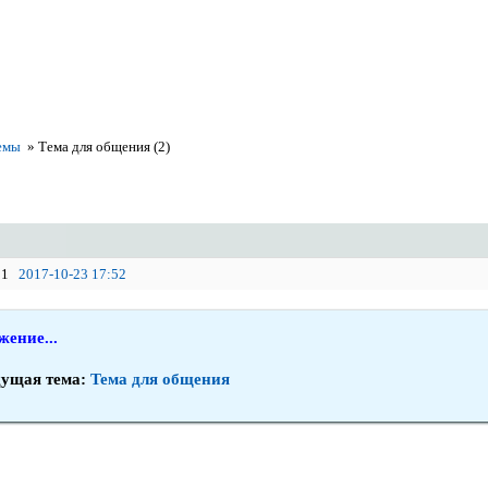
емы
»
Тема для общения (2)
1
2017-10-23 17:52
ение...
ущая тема:
Тема для общения