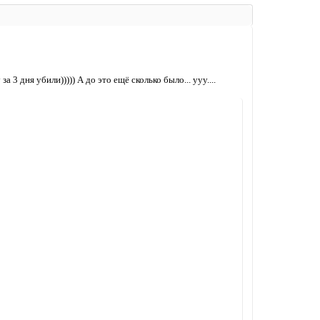
3 дня убили))))) А до это ещё сколько было... ууу....