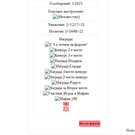
Сообщений:
11025
Текущее настроение:
Уважение:
[+1217/-3]
Позитив:
[+3448/-2]
Награды:
Подел