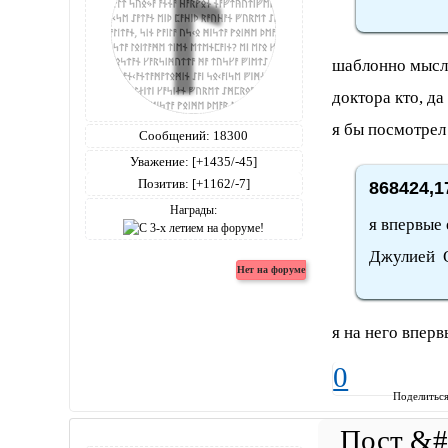
шаблонно мысля
доктора кто, да
я бы посмотрел
Сообщений:
18300
Уважение:
[+1435/-45]
Позитив:
[+1162/-7]
868424,1
Награды:
я впервые 
Джулией 
я на него впер
0
Поделитьс