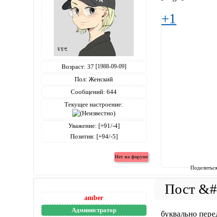
+1
Возраст:
37
[1988-09-09]
Пол:
Женский
Сообщений:
644
Текущее настроение:
Уважение:
[+91/-4]
Позитив:
[+94/-5]
Поделитьс
amber
Администратор
буквально пере