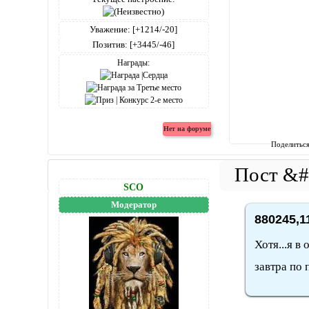
Уважение:
[+1214/-20]
Позитив:
[+3445/-46]
Награды:
Поделитьс
SCO
Модератор
880245,1
Хотя...я в
завтра по 