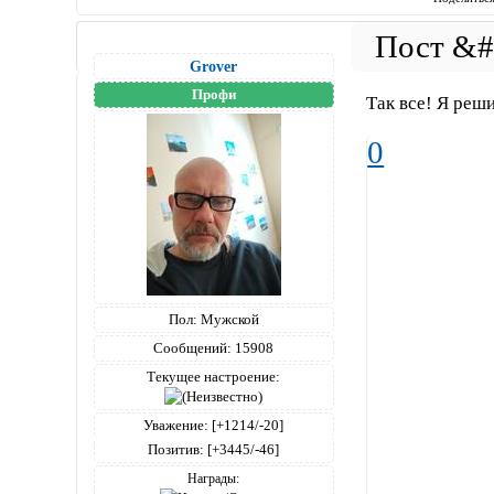
Grover
Профи
Так все! Я реш
0
Пол:
Мужской
Сообщений:
15908
Текущее настроение:
Уважение:
[+1214/-20]
Позитив:
[+3445/-46]
Награды: