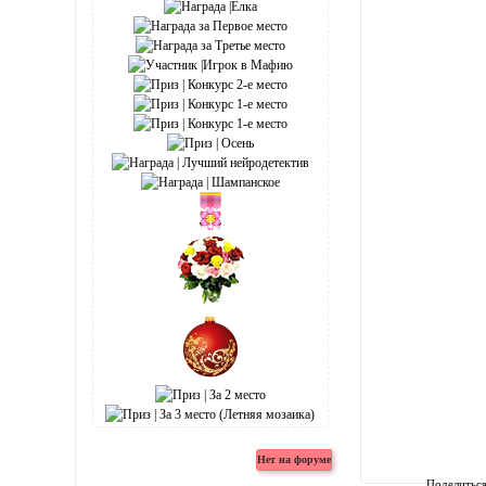
Поделитьс