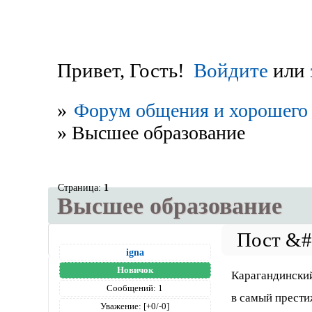
Привет, Гость!
Войдите
или
»
Форум общения и хорошего 
»
Высшее образование
Страница:
1
Высшее образование
igna
Новичок
Карагандинский
Сообщений:
1
в самый прести
Уважение:
[+0/-0]