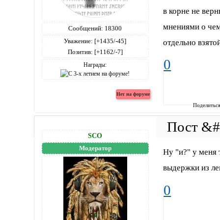
в корне не вер
мнениями о чем
Сообщений:
18300
Уважение:
[+1435/-45]
отдельно взято
Позитив:
[+1162/-7]
0
Награды:
Поделитьс
SCO
Модератор
Ну "и?" у меня 
выдержки из ле
0