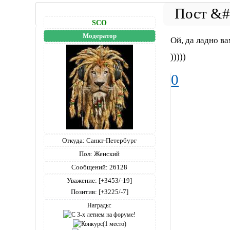
SCO
Модератор
Ой, да ладно ва
)))))
0
Откуда:
Санкт-Петербург
Пол:
Женский
Сообщений:
26128
Уважение:
[+3453/-19]
Позитив:
[+3225/-7]
Награды: