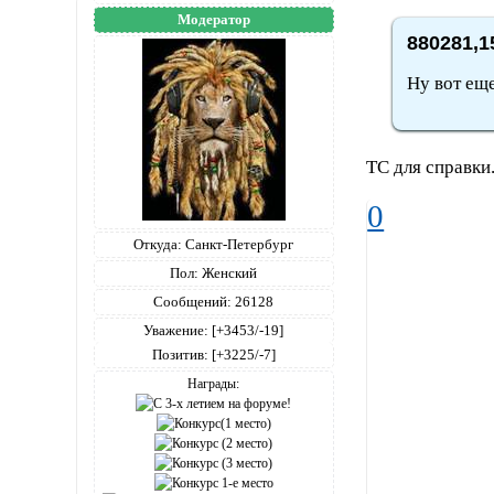
Модератор
880281,1
Ну вот еще
ТС для справки.
0
Откуда:
Санкт-Петербург
Пол:
Женский
Сообщений:
26128
Уважение:
[+3453/-19]
Позитив:
[+3225/-7]
Награды: