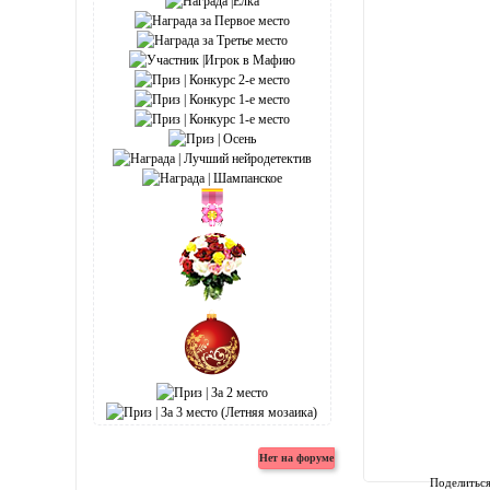
Поделитьс