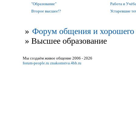
"Образование"
Работа и Учёб
Второе высшее!?
Устаревшие т
»
Форум общения и хорошего 
»
Высшее образование
Мы создаём живое общение 2006 - 2026
forum-people.ru
znakomstva.4bb.ru