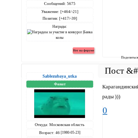
Сообщений:
5675
Уважение:
[+464/-21]
Позитив:
[+417/-39]
Награды:
Поделитьс
Sablezubaya_utka
Фанат
Карагандинский
рады )))
0
Откуда:
Московская область
Возраст:
46
[1980-05-23]