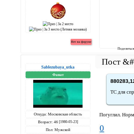
Поделитьс
Sablezubaya_utka
Фанат
880283,1
ТС для спр
Откуда:
Московская область
Погуглил. Норм
Возраст:
46
[1980-05-23]
0
Пол:
Мужской