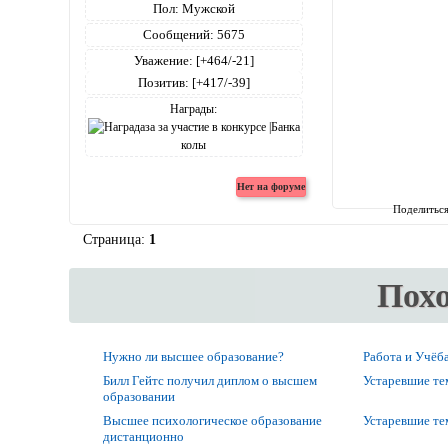
Пол:
Мужской
Сообщений:
5675
Уважение:
[+464/-21]
Позитив:
[+417/-39]
Награды:
Поделитьс
Страница:
1
Пох
Нужно ли высшее образование?
Работа и Учёб
Билл Гейтс получил диплом о высшем
Устаревшие т
образовании
Высшее психологическое образование
Устаревшие т
дистанционно