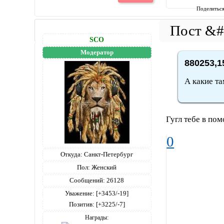
Поделитьс
SCO
Модератор
880253,1
А какие т
Гугл тебе в пом
0
Откуда:
Санкт-Петербург
Пол:
Женский
Сообщений:
26128
Уважение:
[+3453/-19]
Позитив:
[+3225/-7]
Награды: