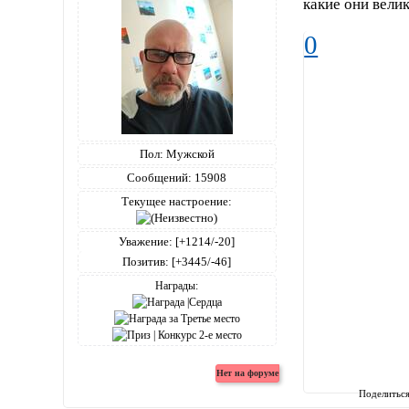
какие они велик
0
Пол:
Мужской
Сообщений:
15908
Текущее настроение:
Уважение:
[+1214/-20]
Позитив:
[+3445/-46]
Награды:
Поделитьс