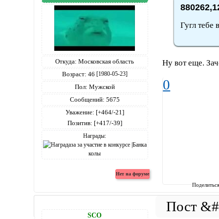
880262,1
Гугл тебе 
Откуда:
Московская область
Ну вот еще. Зач
Возраст:
46
[1980-05-23]
0
Пол:
Мужской
Сообщений:
5675
Уважение:
[+464/-21]
Позитив:
[+417/-39]
Награды:
Поделитьс
SCO