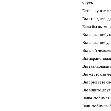
учусь
Есть ли у вас 
Вы страдаете д
Если бы вы мог
Вы когда-нибут
Вы когда-нибуд
Вы злой челове
Вы параноидал
Вы завидовали 
Вы жестокий че
Вы срываете св
Вы вините друг
Ваша любимая 
Ваш любимый 