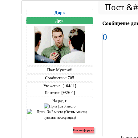
Дирк
Друг
Сообщение дл
0
Пол:
Мужской
Сообщений:
705
Уважение:
[+64/-1]
Позитив:
[+89/-0]
Награды:
Поделитьс