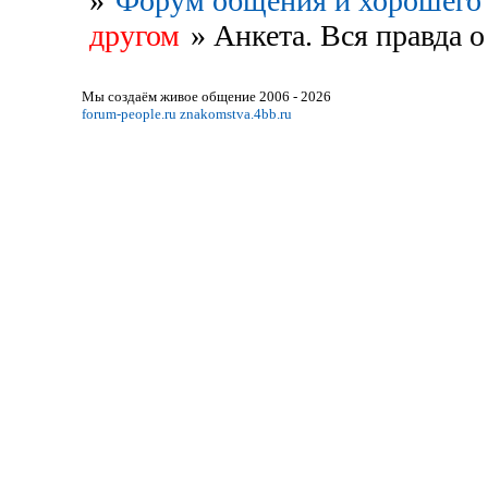
»
Форум общения и хорошего 
другом
»
Анкета. Вся правда о
Мы создаём живое общение 2006 - 2026
forum-people.ru
znakomstva.4bb.ru