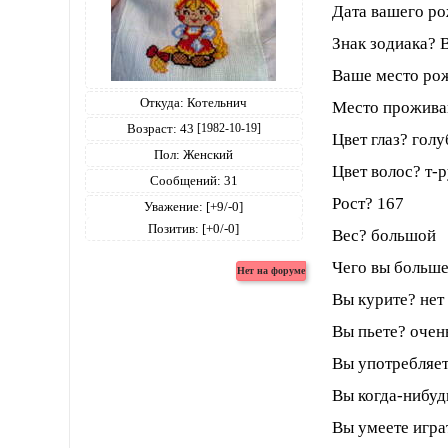
Дата вашего ро
Знак зодиака? 
Ваше место ро
Откуда:
Котельнич
Место прожива
Возраст:
43
[1982-10-19]
Цвет глаз? гол
Пол:
Женский
Цвет волос? т-
Сообщений:
31
Рост? 167
Уважение:
[+9/-0]
Позитив:
[+0/-0]
Вес? большой
Чего вы больше
Вы курите? нет
Вы пьете? очен
Вы употребляет
Вы когда-нибуд
Вы умеете игра