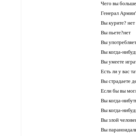
Чего вы больше
Генерал Армии
Вы курите? нет
Вы пьете?нет
Вы употребляет
Вы когда-нибуд
Вы умеете игра
Есть ли у вас т
Вы страдаете д
Если бы вы мог
Вы когда-нибут
Вы когда-нибуд
Вы злой челове
Вы параноидал