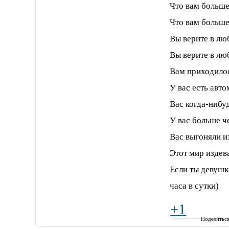
Что вам больше
Что вам больше
Вы верите в лю
Вы верите в люб
Вам приходило
У вас есть авт
Вас когда-нибу
У вас больше ч
Вас выгоняли и
Этот мир издев
Если ты девушк
часа в сутки)
+1
Поделитьс