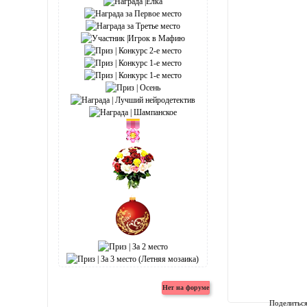
Поделитьс