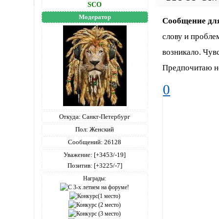
SCO
Модератор
Сообщение дл
слову и проблем
возникало. Чув
Предпочитаю не
0
Откуда:
Санкт-Петербург
Пол:
Женский
Сообщений:
26128
Уважение:
[+3453/-19]
Позитив:
[+3225/-7]
Награды: