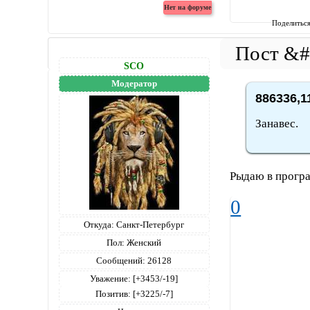
Поделитьс
SCO
Модератор
886336,1
Занавес.
Рыдаю в програ
0
Откуда:
Санкт-Петербург
Пол:
Женский
Сообщений:
26128
Уважение:
[+3453/-19]
Позитив:
[+3225/-7]