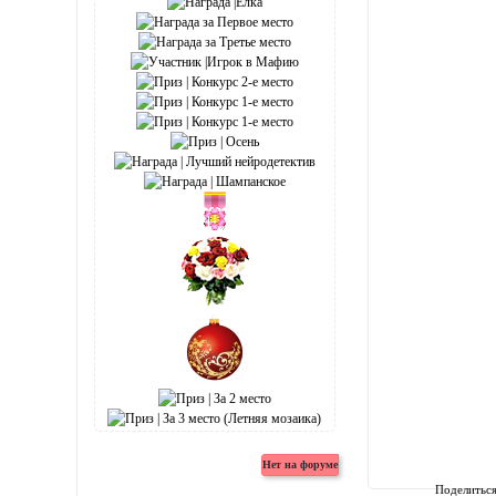
Поделитьс