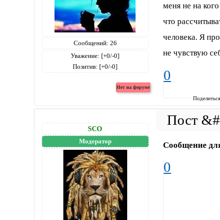
меня не на кого
что рассчитыват
человека. Я пр
Сообщений:
26
не чувствую с
Уважение:
[+0/-0]
Позитив:
[+0/-0]
0
Поделитьс
SCO
Модератор
Сообщение дл
0