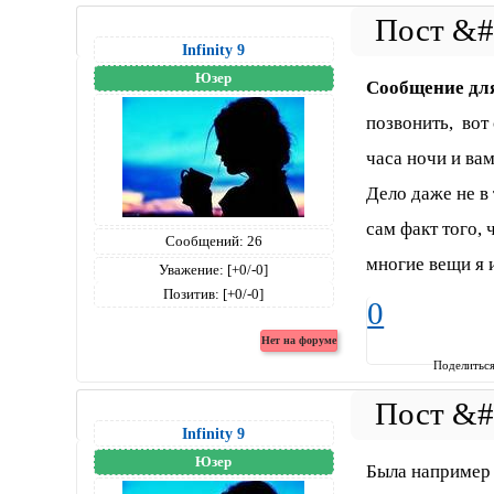
Infinity 9
Юзер
Сообщение дл
позвонить, вот 
часа ночи и ва
Дело даже не в 
сам факт того, 
Сообщений:
26
многие вещи я 
Уважение:
[+0/-0]
Позитив:
[+0/-0]
0
Поделитьс
Infinity 9
Юзер
Была например 