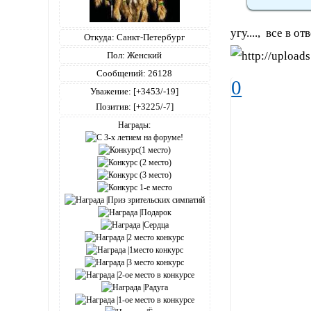
угу...., все в о
Откуда:
Санкт-Петербург
Пол:
Женский
Сообщений:
26128
0
Уважение:
[+3453/-19]
Позитив:
[+3225/-7]
Награды: