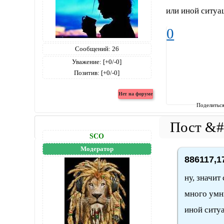
или иной ситуа
0
Сообщений:
26
Уважение:
[+0/-0]
Позитив:
[+0/-0]
Поделитьс
SCO
Модератор
886117,1
ну, значит
много умн
иной ситу