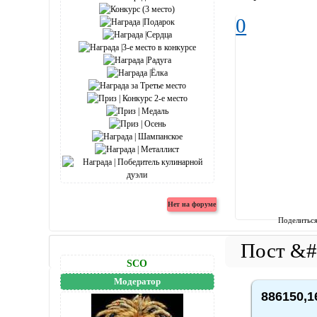
0
Поделитьс
SCO
Модератор
886150,1