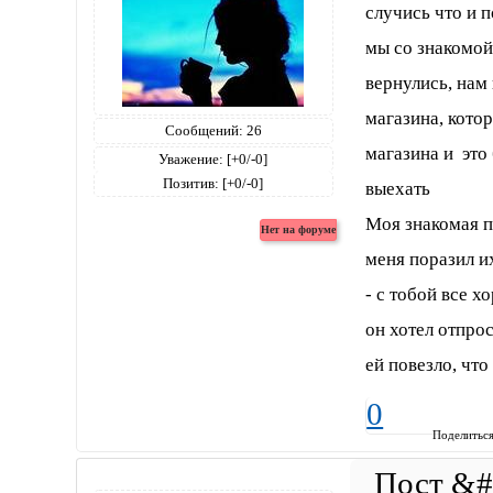
случись что и 
мы со знакомой
вернулись, нам 
магазина, котор
Сообщений:
26
магазина и это
Уважение:
[+0/-0]
Позитив:
[+0/-0]
выехать
Моя знакомая п
меня поразил их
- с тобой все х
он хотел отпрос
ей повезло, что
0
Поделитьс