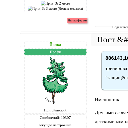
Поделитьс
Йолка
Профи
886143,1
тренироват
"защищённ
Именно так!
Пол:
Женский
Другими словам
Сообщений:
10307
детскими компл
Текущее настроение: