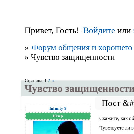
Привет, Гость!
Войдите
или
»
Форум общения и хорошего 
»
Чувство защищенности
Страница:
1
2
»
Чувство защищенност
Infinity 9
Юзер
Скажите, как о
Чувствуете ли 