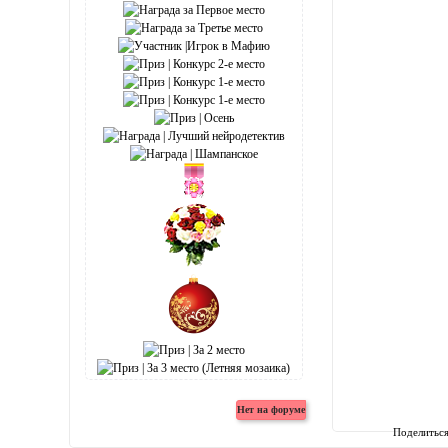
Поделитьс