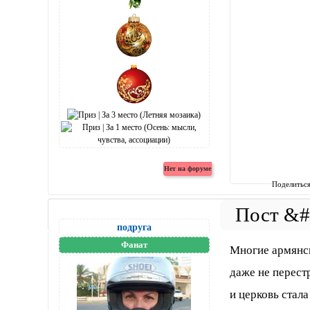
Поделитьс
подруга
Фанат
Многие армянск
даже не перест
и церковь стал