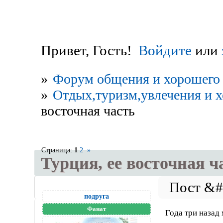
Привет, Гость!
Войдите
или
»
Форум общения и хорошего 
»
Отдых,туризм,увлечения и 
восточная часть
Страница:
1
2
»
Турция, ее восточная ч
подруга
Фанат
Года три назад