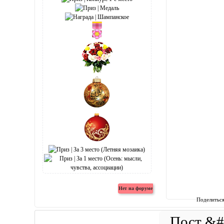
Поделитьс