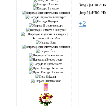
[img2]aHR0cH
[img2]aHR0cH
+2