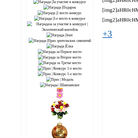
[img2]aHR0cH
[img2]aHR0cH
[img2]aHR0cH
+3