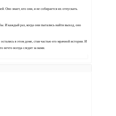
й. Оно знает, кто они, и не собирается их отпускать.
бы. И каждый раз, когда они пытались найти выход, оно
и остались в этом доме, став частью его мрачной истории. И
о нечто всегда следит за вами.