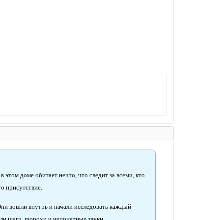
 этом доме обитает нечто, что следит за всеми, кто
го присутствие.
Они вошли внутрь и начали исследовать каждый
шали шаги, шорохи и непонятные звуки.