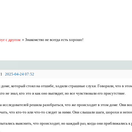
руг с другом
»
Знакомство не всегда есть хорошо!
1
2025-04-24 07:52
доме, который стоял на отшибе, ходили страшные слухи. Говорили, что в этом 
то не знал, кто это и как оно выглядит, но все чувствовали его присутствие.
 исследователей решила разобраться, что же происходит в этом доме. Они вош
чать, что кто-то или что-то следит за ними. Они слышали шаги, шорохи и непо
ытались выяснить, что происходит, но каждый раз, когда они приближались к р
.