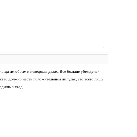
ногда им обоим и неведомы даже.. Все больше убеждена-
мство должно нести положительный импульс, это всего лишь
ходишь выход.