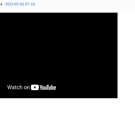
4
2025-05-02 07:16