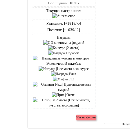
Сообщений:
10307
Текущее настроение:
Уважение:
[+1818/-5]
Позитив:
[+1039/-2]
Награды:
Подел