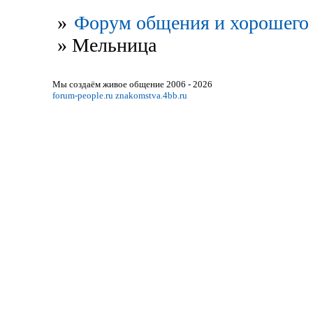
»
Форум общения и хорошего 
»
Мельница
Мы создаём живое общение 2006 - 2026
forum-people.ru
znakomstva.4bb.ru