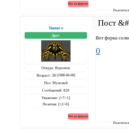
Поделитьс
Sinner е
Друг
Вот форка соли
0
Откуда:
Воронеж
Возраст:
38
[1988-06-08]
Пол:
Мужской
Сообщений:
820
Уважение:
[+7/-1]
Позитив:
[+2/-0]
Поделитьс