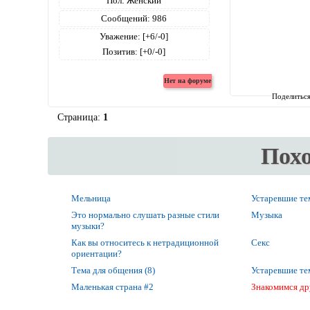
Пол:
Женский
Сообщений:
986
Уважение:
[+6/-0]
Позитив:
[+0/-0]
Поделитьс
Страница:
1
Пох
Мельница
Устаревшие т
Это нормально слушать разные стили
Музыка
музыки?
Как вы относитесь к нетрадиционной
Секс
ориентации?
Тема для общения (8)
Устаревшие т
Маленькая страна #2
Знакомимся др