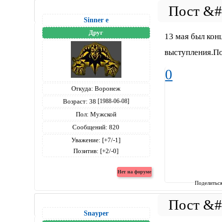
Sinner е
Друг
13 мая был ко
выступления.П
0
Откуда:
Воронеж
Возраст:
38
[1988-06-08]
Пол:
Мужской
Сообщений:
820
Уважение:
[+7/-1]
Позитив:
[+2/-0]
Поделитьс
Snayper