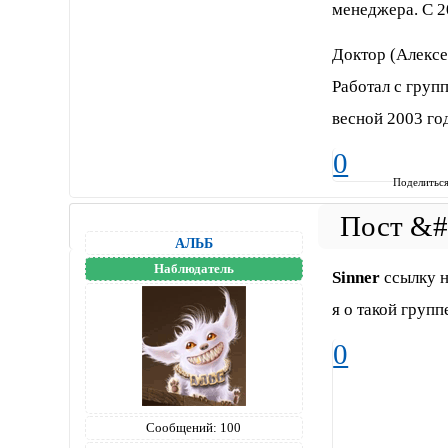
менеджера. С 2
Доктор (Алексе
Работал с груп
весной 2003 го
0
Поделитьс
АЛЬБ
Наблюдатель
Sinner
ссылку н
я о такой групп
0
Сообщений:
100