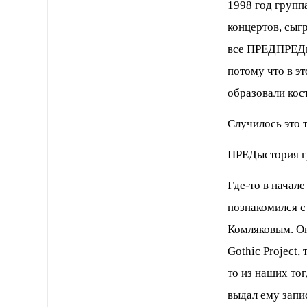
1998 год групп
концертов, сыг
все ПРЕДПРЕДис
потому что в эт
образовали кос
Случилось это т
ПРЕДыстория г
Где-то в начал
познакомился 
Комляковым. Он
Gothic Project,
то из наших тог
выдал ему запи