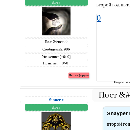
Друг
второй год пыт
0
Пол:
Женский
Сообщений:
986
Уважение:
[+6/-0]
Позитив:
[+0/-0]
Поделитьс
Sinner е
Друг
Snayper 
второй год