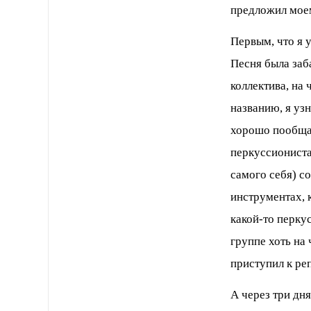
предложил мое
Первым, что я 
Песня была заб
коллектива, на
названию, я уз
хорошо пообщал
перкуссиониста
самого себя) со
инструментах, 
какой-то перку
группе хоть на
приступил к ре
А через три дня