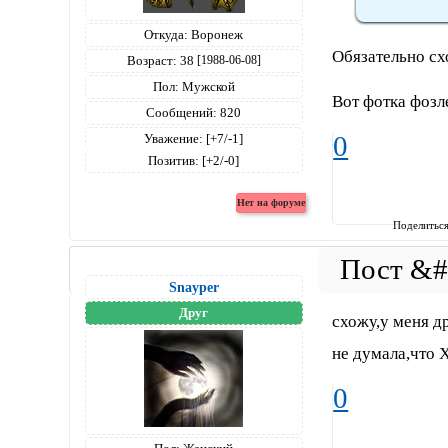
Откуда:
Воронеж
Обязательно сх
Возраст:
38
[1988-06-08]
Пол:
Мужской
Вот фотка фозл
Сообщений:
820
0
Уважение:
[+7/-1]
Позитив:
[+2/-0]
Поделитьс
Snayper
Друг
схожу,у меня д
не думала,что 
0