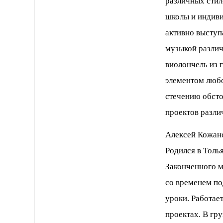
различных стил
школы и индиви
активно выступ
музыкой различ
виолончель из 
элементом люб
стечению обсто
проектов разли
Aлексей Кожано
Родился в Толья
Законченного м
со временем по
уроки. Работае
проектах. В гр