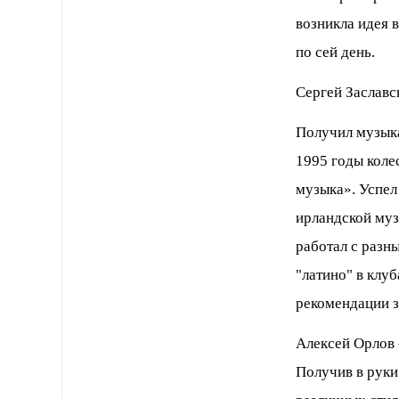
возникла идея 
по сей день.
Сергей Заславс
Получил музыка
1995 годы коле
музыка». Успел
ирландской муз
работал с разн
"латино" в клу
рекомендации 
Aлексей Орлов 
Получив в руки