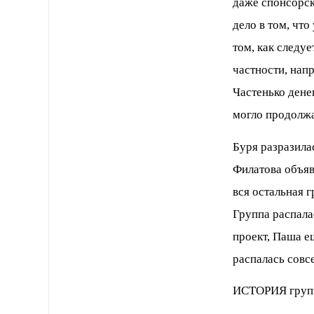
даже спонсорска
дело в том, что
том, как следуе
частности, напр
Частенько денег
могло продолжа
Буря разразила
Филатова объяви
вся остальная 
Группа распала
проект, Паша ещ
распалась совсе
ИСТОРИЯ груп