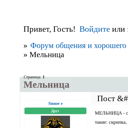
Привет, Гость!
Войдите
или
»
Форум общения и хорошего 
»
Мельница
Страница:
1
Мельница
Sinner е
Друг
МЕЛЬНИЦА - са
такие: скрипка,