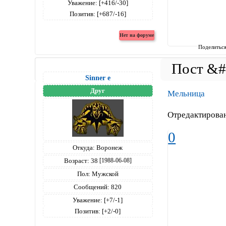
Уважение:
[+416/-30]
Позитив:
[+687/-16]
Поделитьс
Sinner е
Друг
Мельница
Отредактирован
0
Откуда:
Воронеж
Возраст:
38
[1988-06-08]
Пол:
Мужской
Сообщений:
820
Уважение:
[+7/-1]
Позитив:
[+2/-0]