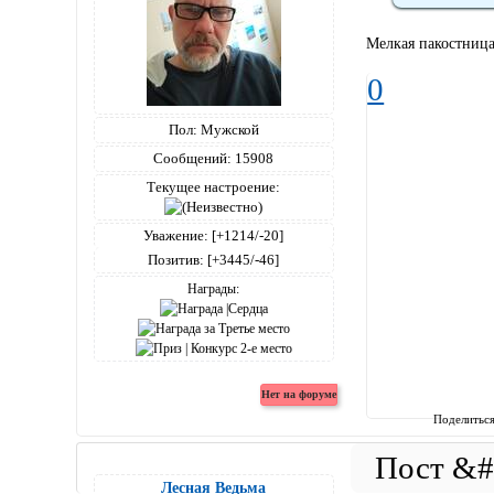
Мелкая пакостниц
0
Пол:
Мужской
Сообщений:
15908
Текущее настроение:
Уважение:
[+1214/-20]
Позитив:
[+3445/-46]
Награды:
Поделитьс
Лесная Ведьма