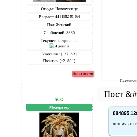
Откуда:
Новокузнецк
Возраст:
44
[1982-01-09]
Пол:
Женский
Сообщений:
3335
Текущее настроение:
Уважение:
[+273/-3]
Позитив:
[+218/-1]
Поделитьс
SCO
Модератор
884895,12
потому что 