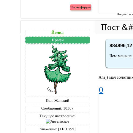
Поделитьс
Йолка
Профи
884896,12
Чем меньше 
Ага)) мал золотник
0
Пол:
Женский
Сообщений:
10307
Текущее настроение:
Уважение:
[+1818/-5]