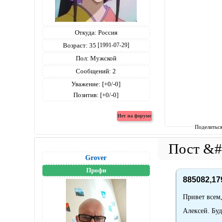
Откуда:
Россия
Возраст:
35
[1991-07-29]
Пол:
Мужской
Сообщений:
2
Уважение:
[+0/-0]
Позитив:
[+0/-0]
Поделитьс
Grover
Профи
885082,17
Привет всем,
Алексей. Бу