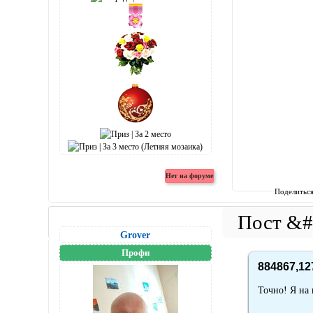
Поделитьс
Grover
Профи
884867,12
Точно! Я на 