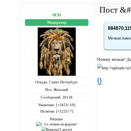
SCO
Модератор
884870,11
Мелкая пако
Почему мелкая? Да
0
Откуда:
Санкт-Петербург
Пол:
Женский
Сообщений:
26128
Уважение:
[+3453/-19]
Позитив:
[+3225/-7]
Награды: