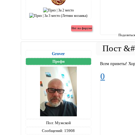
Поделитьс
Grover
Профи
Всем приветы! Хо
0
Пол:
Мужской
Сообщений:
15908