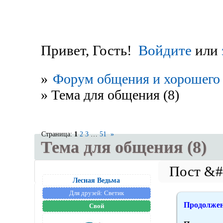
Привет, Гость!
Войдите
или
»
Форум общения и хорошего 
»
Тема для общения (8)
Страница:
1
2
3
…
51
»
Тема для общения (8)
Лесная Ведьма
Для друзей:
Светик
Продолжени
Свой