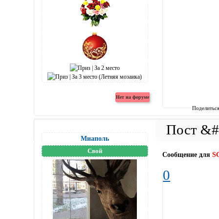
Поделитьс
Миаполь
Свой
Сообщение для
S
0