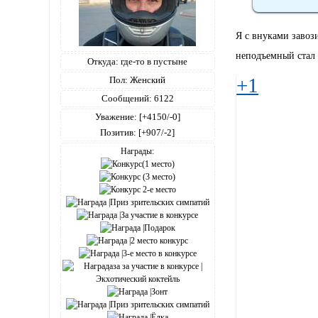
Я с внуками завоз
неподъемный стал 
Откуда:
где-то в пустыне
+1
Пол:
Женский
Сообщений:
6122
Уважение:
[+4150/-0]
Позитив:
[+907/-2]
Награды: