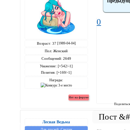
Предыдущ
0
Возраст:
37
[1989-04-04]
Пол:
Женский
Сообщений:
2649
Уважение:
[+542/-1]
Позитив:
[+169/-1]
Награды:
Поделитьс
Лесная Ведьма
Для друзей:
Светик