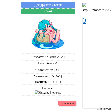
Для друзей:
Светик
Свой
0
Возраст:
37
[1989-04-04]
Пол:
Женский
Сообщений:
2649
Уважение:
[+542/-1]
Позитив:
[+169/-1]
Награды:
Поделитьс