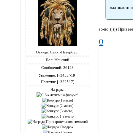
мал золотник
во-во ))))) Привеее
0
Откуда:
Санкт-Петербург
Пол:
Женский
Сообщений:
26128
Уважение:
[+3453/-19]
Позитив:
[+3225/-7]
Награды: