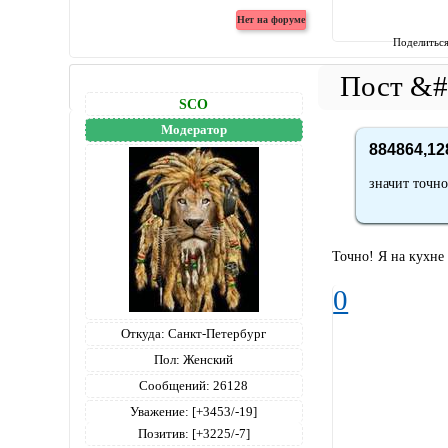
Поделитьс
SCO
Модератор
884864,12
значит точно
Точно! Я на кухне
0
Откуда:
Санкт-Петербург
Пол:
Женский
Сообщений:
26128
Уважение:
[+3453/-19]
Позитив:
[+3225/-7]