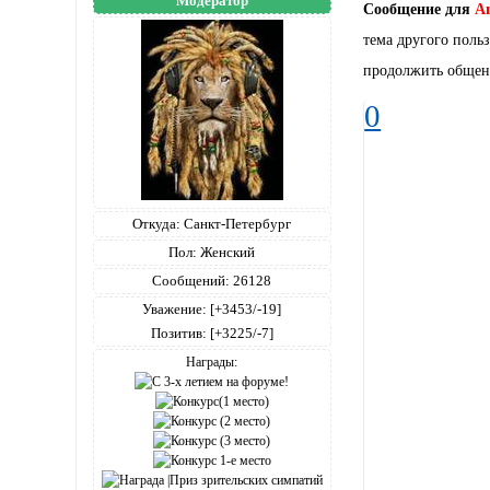
Модератор
Сообщение для
Am
тема другого поль
продолжить общени
0
Откуда:
Санкт-Петербург
Пол:
Женский
Сообщений:
26128
Уважение:
[+3453/-19]
Позитив:
[+3225/-7]
Награды: