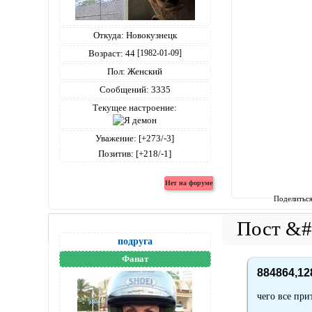
Откуда:
Новокузнецк
Возраст:
44
[1982-01-09]
Пол:
Женский
Сообщений:
3335
Текущее настроение:
Уважение:
[+273/-3]
Позитив:
[+218/-1]
Поделитьс
подруга
Фанат
884864,12
чего все при