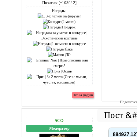
Позитив:
[+1039/-2]
Награды:
Поделитьс
SCO
Модератор
884927,12