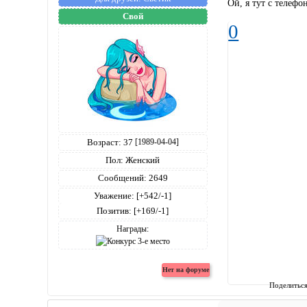
Ой, я тут с телефо
Свой
0
Возраст:
37
[1989-04-04]
Пол:
Женский
Сообщений:
2649
Уважение:
[+542/-1]
Позитив:
[+169/-1]
Награды:
Поделитьс