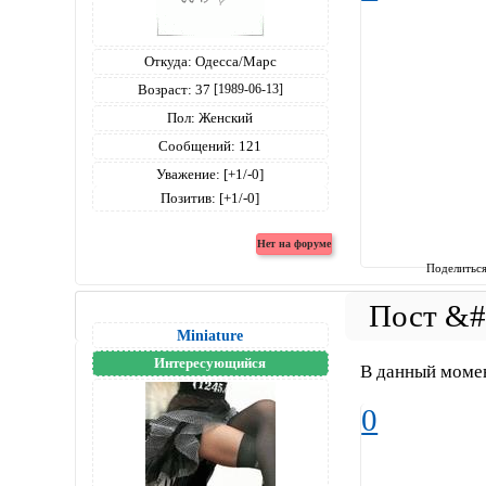
Откуда:
Одесса/Марс
Возраст:
37
[1989-06-13]
Пол:
Женский
Сообщений:
121
Уважение:
[+1/-0]
Позитив:
[+1/-0]
Поделитьс
Miniature
Интересующийся
В данный момен
0