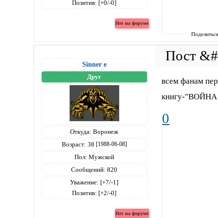
Позитив:
[+0/-0]
Поделитьс
Sinner е
Друг
всем фанам пер
книгу-"ВОЙНА 
0
Откуда:
Воронеж
Возраст:
38
[1988-06-08]
Пол:
Мужской
Сообщений:
820
Уважение:
[+7/-1]
Позитив:
[+2/-0]