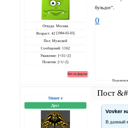
бульдог".
0
Откуда:
Москва
Возраст:
42
[1984-05-03]
Пол:
Мужской
Сообщений:
1162
Уважение:
[+31/-2]
Позитив:
[+1/-2]
Поделитьс
Sinner е
Друг
Vovker н
В данный м