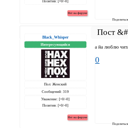
Позитив:
[+0/-0]
Поделитьс
Black_Whisper
Интересующийся
а йа люблю чит
0
Пол:
Женский
Сообщений:
319
Уважение:
[+0/-0]
Позитив:
[+0/-0]
Поделитьс