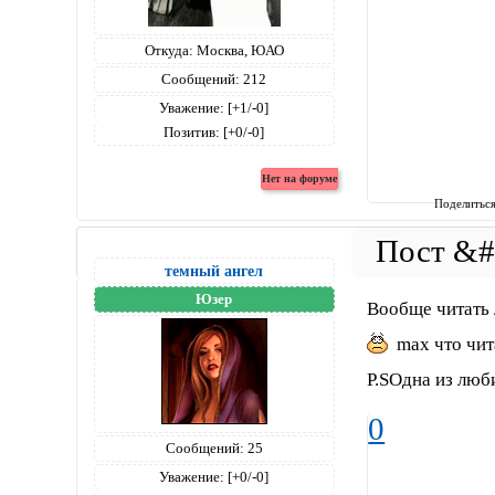
Откуда:
Москва, ЮАО
Сообщений:
212
Уважение:
[+1/-0]
Позитив:
[+0/-0]
Поделитьс
темный ангел
Юзер
Вообще читать 
max что чит
P.SОдна из люб
0
Сообщений:
25
Уважение:
[+0/-0]