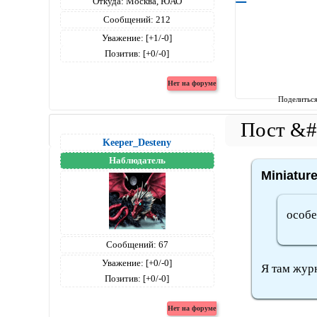
Откуда:
Москва, ЮАО
Сообщений:
212
Уважение:
[+1/-0]
Позитив:
[+0/-0]
Поделитьс
Keeper_Desteny
Наблюдатель
Miniatur
особе
Сообщений:
67
Уважение:
[+0/-0]
Я там жур
Позитив:
[+0/-0]