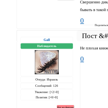
Свершенно дика
бывать в такой 
0
Поделитьс
Gall
Наблюдатель
Не плохая кни
0
Откуда:
Израиль
Сообщений:
126
Уважение:
[+2/-0]
Позитив:
[+0/-0]