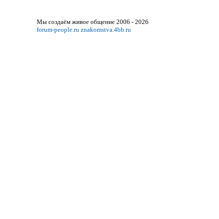
Мы создаём живое общение 2006 - 2026
forum-people.ru
znakomstva.4bb.ru