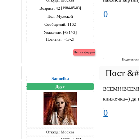
Откуда:
Москва
Возраст:
42
[1984-05-03]
0
Пол:
Мужской
Сообщений:
1162
Уважение:
[+31/-2]
Позитив:
[+1/-2]
Поделитьс
Samo4ka
Друг
ВСЕМ!!!ВСЕМ!!
книжечка=) да 
0
Откуда:
Москва