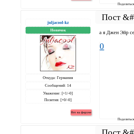
Поделитьс
juljacool-kz
Новичок
а я Джен Эйр 
0
Откуда:
Германия
Сообщений:
14
Уважение:
[+1/-0]
Позитив:
[+0/-0]
Поделитьс