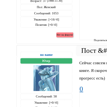
Возраст:
37
[1988-11-30]
Пол:
Женский
Сообщений:
1053
Уважение:
[+16/-0]
Позитив:
[+0/-0]
Поделитьс
no name
Юзер
Сейчас совсем н
книге. Я скороч
прогресс есть)
0
Сообщений:
58
Уважение:
[+0/-0]