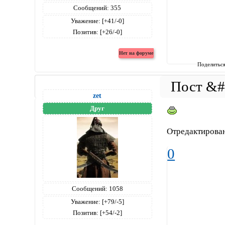
Сообщений:
355
Уважение:
[+41/-0]
Позитив:
[+26/-0]
Поделитьс
zet
Друг
Отредактирован
0
Сообщений:
1058
Уважение:
[+79/-5]
Позитив:
[+54/-2]