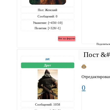
Пол:
Женский
Сообщений:
0
Уважение:
[+450/-10]
Позитив:
[+328/-1]
Поделитьс
zet
Друг
Отредактирован
0
Сообщений:
1058