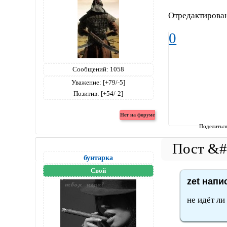
Отредактирован
0
Сообщений:
1058
Уважение:
[+79/-5]
Позитив:
[+54/-2]
Поделитьс
бунтарка
Свой
zet напи
не идёт ли