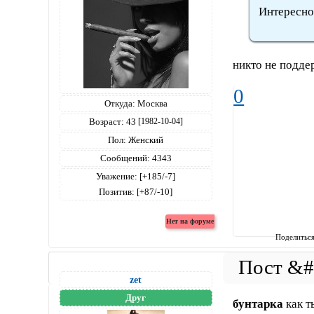
Интересно
никто не поддерж
0
Откуда:
Москва
Возраст:
43
[1982-10-04]
Пол:
Женский
Сообщений:
4343
Уважение:
[+185/-7]
Позитив:
[+87/-10]
Поделитьс
zet
Друг
бунтарка
как т