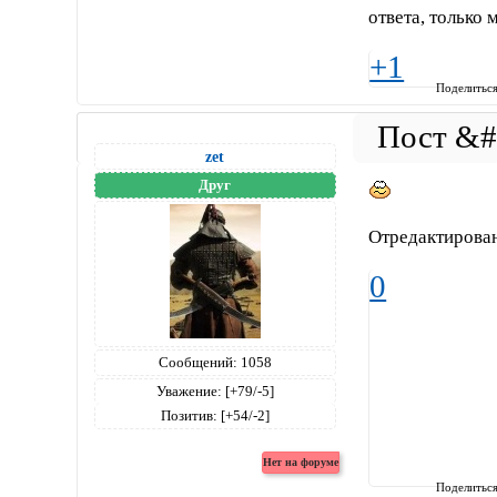
ответа, только 
+1
Поделитьс
zet
Друг
Отредактирован
0
Сообщений:
1058
Уважение:
[+79/-5]
Позитив:
[+54/-2]
Поделитьс