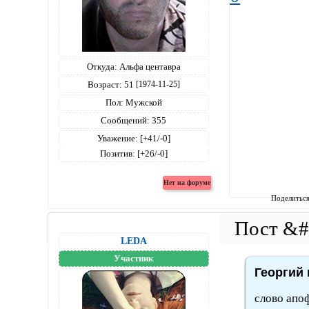
Откуда:
Альфа центавра
Возраст:
51
[1974-11-25]
Пол:
Мужской
Сообщений:
355
Уважение:
[+41/-0]
Позитив:
[+26/-0]
Поделитьс
LEDA
Участник
Георгий 
слово апо