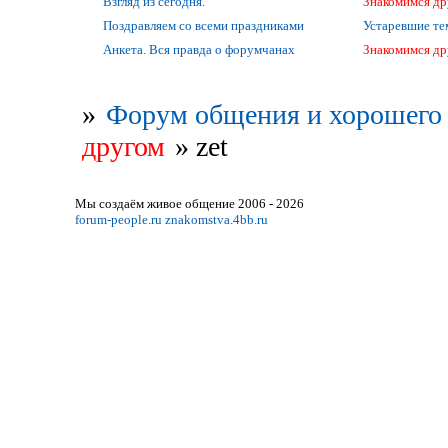
Взгляд из сегодня.
Знакомимся др
Поздравляем со всеми праздниками
Устаревшие т
Анкета. Вся правда о форумчанах
Знакомимся др
»
Форум общения и хорошего 
другом
»
zet
Мы создаём живое общение 2006 - 2026
forum-people.ru
znakomstva.4bb.ru