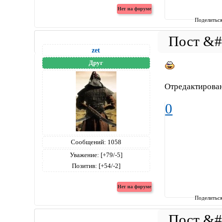
Поделитьс
zet
Друг
Отредактирован
0
Сообщений:
1058
Уважение:
[+79/-5]
Позитив:
[+54/-2]
Поделитьс