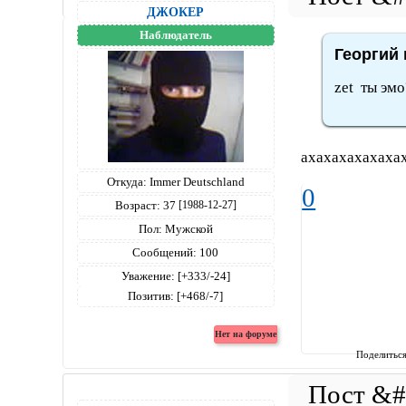
ДЖОКЕР
Наблюдатель
Георгий 
zet ты эмо
ахахахахахах
Откуда:
Immer Deutschland
0
Возраст:
37
[1988-12-27]
Пол:
Мужской
Сообщений:
100
Уважение:
[+333/-24]
Позитив:
[+468/-7]
Поделитьс