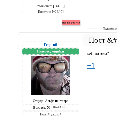
Уважение:
[+41/-0]
Позитив:
[+26/-0]
Поделитьс
Георгий
Интересующийся
zet ты эмо?
+1
Откуда:
Альфа центавра
Возраст:
51
[1974-11-25]
Пол:
Мужской