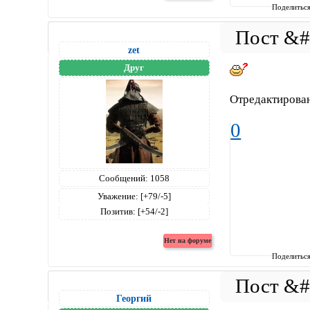
Поделитьс
zet
Друг
Отредактирован
0
Сообщений:
1058
Уважение:
[+79/-5]
Позитив:
[+54/-2]
Поделитьс
Георгий