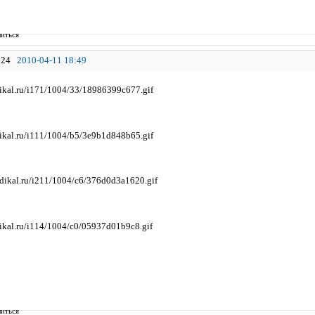
иться
24
2010-04-11 18:49
иться