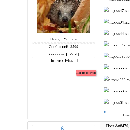
Откуда:
Украина
Сообщений:
3509
Уважение:
[+79/-1]
Позитив:
[+65/-0]
0
Подел
Ёж