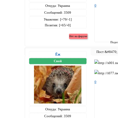
0
Откуда:
Украина
Сообщений:
3509
Уважение:
[+79/-1]
Позитив:
[+65/-0]
Подел
Ёж
Свой
0
Откуда:
Украина
Сообщений:
3509