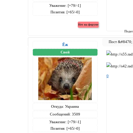
Уважение:
[+79/-1]
Позитив:
[+65/-0]
Подел
Ёж
Свой
0
Откуда:
Украина
Сообщений:
3509
Уважение:
[+79/-1]
Позитив:
[+65/-0]