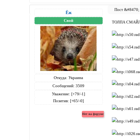
Ёж
Свой
ТОЛПА СМАЙЛ
Откуда:
Украина
Сообщений:
3509
Уважение:
[+79/-1]
Позитив:
[+65/-0]