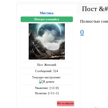
Мистика
Интересующийся
Полностью сов
0
Пол:
Женский
Сообщений:
524
Текущее настроение:
Уважение:
[+2/-0]
Позитив:
[+11/-1]