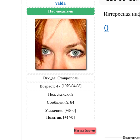
valda
Наблюдатель
Интересная инф
0
Откуда:
Ставрополь
Возраст:
47
[1979-04-08]
Пол:
Женский
Сообщений:
64
Уважение:
[+3/-0]
Позитив:
[+1/-0]
Поделитьс