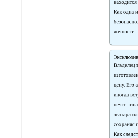
находится
Как одна 
безопасно
личности.
Эксклюзи
Владелец 
изготовле
цену. Его 
иногда вст
нечто типа
аватара ил
сохраняя п
Как следст