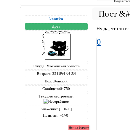
Поделитьс
kasatka
Друг
Ну да, что то в 
0
Откуда:
Московская область
Возраст:
35
[1991-04-30]
Пол:
Женский
Сообщений:
750
Текущее настроение:
Уважение:
[+10/-0]
Позитив:
[+1/-0]