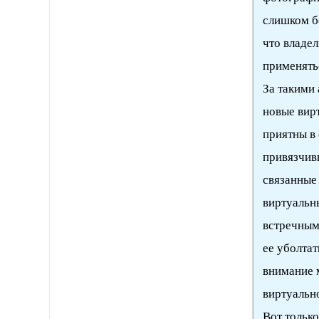
слишком б
что владел
применять
За такими
новые вир
приятны в
привязчив
связанные 
виртуальн
встречным.
ее уболтат
внимание 
виртуально
Вот только