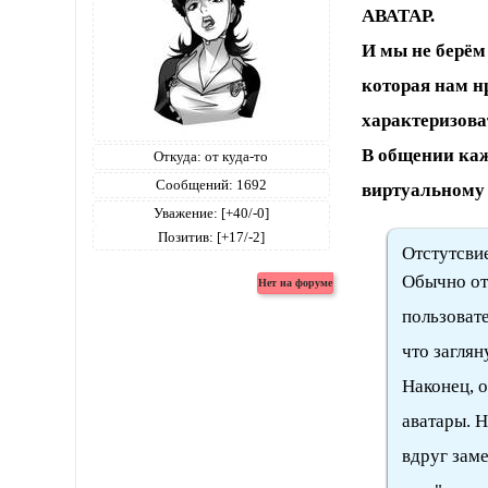
АВАТАР.
И мы не берём
которая нам н
характеризова
В общении каж
Откуда:
от куда-то
Сообщений:
1692
виртуальному 
Уважение:
[+40/-0]
Позитив:
[+17/-2]
Отстутсви
Обычно от
пользовате
что заглян
Наконец, о
аватары. Н
вдруг заме