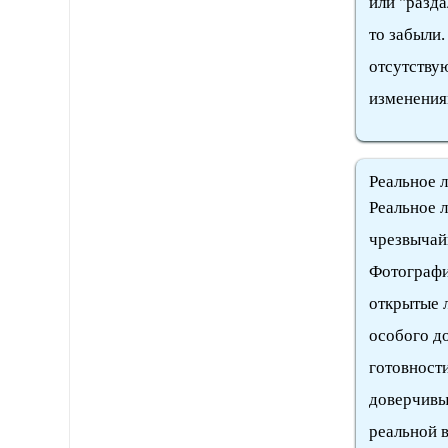
или "разда
то забыли.
отсутству
изменения
Реальное 
Реальное л
чрезвычай
Фотографи
открытые л
особого до
готовности
доверчивы
реальной в