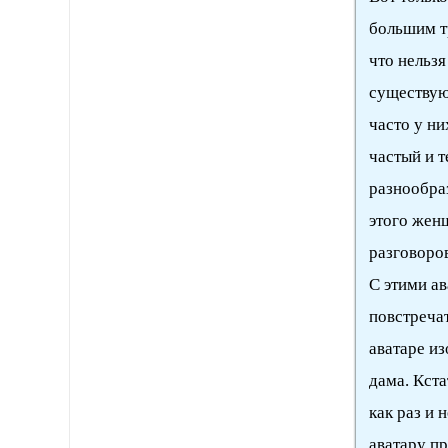
большим т
что нельзя
существующ
часто у ни
частый и т
разнообра
этого жен
разговоров
С этими а
повстречат
аватаре и
дама. Кста
как раз и
аватару пр