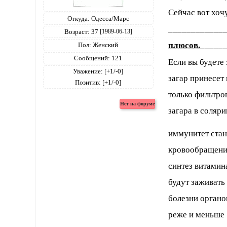
Сейчас вот хоч
Откуда:
Одесса/Марс
____________
Возраст:
37
[1989-06-13]
плюсов.
_____
Пол:
Женский
Сообщений:
121
Если вы будете 
Уважение:
[+1/-0]
загар принесет 
Позитив:
[+1/-0]
только фильтро
загара в соляри
иммунитет стан
кровообращение
синтез витамин
будут заживать
болезни органо
реже и меньше