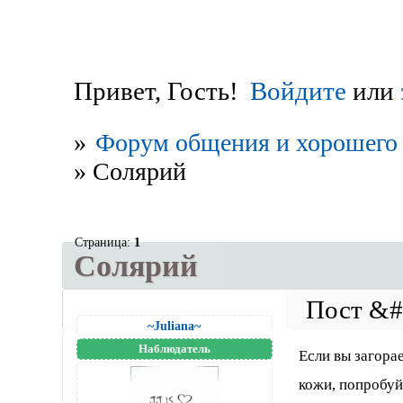
Привет, Гость!
Войдите
или
»
Форум общения и хорошего 
»
Солярий
Страница:
1
Солярий
~Juliana~
Наблюдатель
Если вы загора
кожи, попробуй