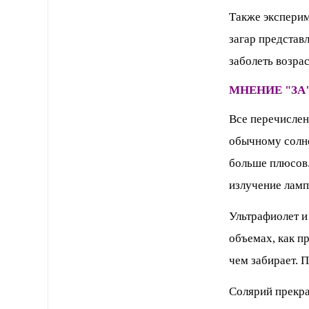
Также эксперим
загар представл
заболеть возраст
МНЕНИЕ "ЗА
Все перечислен
обычному солне
больше плюсов.
излучение ламп 
Ультрафиолет и
объемах, как пр
чем забирает. 
Солярий прекра