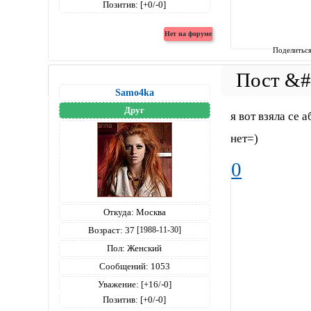
Позитив:
[+0/-0]
Поделитьс
Samo4ka
Друг
я вот взяла се 
нет=)
0
Откуда:
Москва
Возраст:
37
[1988-11-30]
Пол:
Женский
Сообщений:
1053
Уважение:
[+16/-0]
Позитив:
[+0/-0]