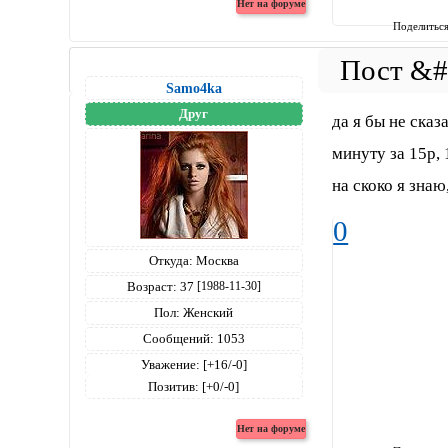
Поделитьс
Samo4ka
Друг
да я бы не сказ
минуту за 15р, 
на скоко я знаю
0
Откуда:
Москва
Возраст:
37
[1988-11-30]
Пол:
Женский
Сообщений:
1053
Уважение:
[+16/-0]
Позитив:
[+0/-0]