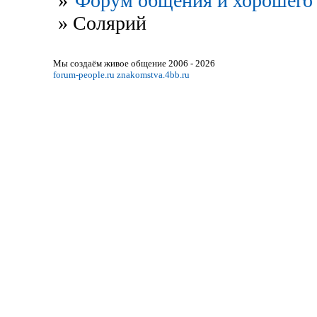
»
Форум общения и хорошего 
»
Солярий
Мы создаём живое общение 2006 - 2026
forum-people.ru
znakomstva.4bb.ru