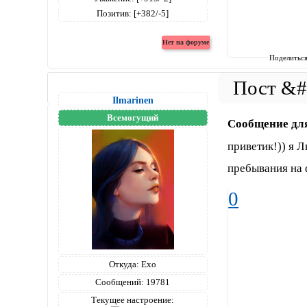
Позитив:
[+382/-5]
Поделитьс
Ilmarinen
Всемогущий
Сообщение дл
приветик!)) я 
пребывания на 
0
Откуда:
Ехо
Сообщений:
19781
Текущее настроение: