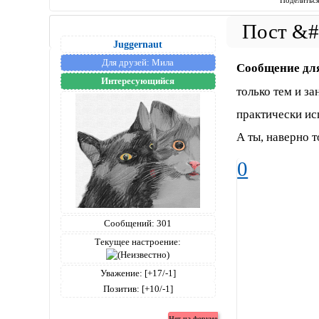
Juggernaut
Для друзей:
Мила
Сообщение дл
Интересующийся
только тем и за
практически исп
А ты, наверно 
0
Сообщений:
301
Текущее настроение:
Уважение:
[+17/-1]
Позитив:
[+10/-1]