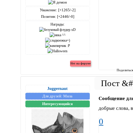
Уважение:
[+1265/-2]
Позитив:
[+2446/-0]
Награды:
Поделитьс
Juggernaut
Для друзей:
Мила
Сообщение дл
Интересующийся
добрые слова, 
0