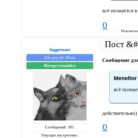
всё познается 
0
Поделитьс
Juggernaut
Для друзей:
Мила
Сообщение дл
Интересующийся
Meneltor
всё позна
действительно)
0
Сообщений:
301
Текущее настроение: