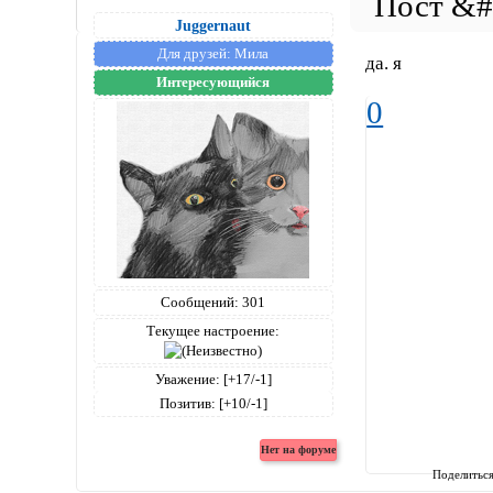
Juggernaut
Для друзей:
Мила
да. я
Интересующийся
0
Сообщений:
301
Текущее настроение:
Уважение:
[+17/-1]
Позитив:
[+10/-1]
Поделитьс