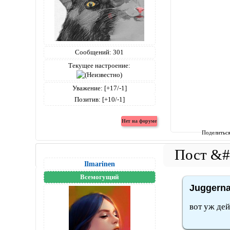
Сообщений:
301
Текущее настроение:
Уважение:
[+17/-1]
Позитив:
[+10/-1]
Поделитьс
Ilmarinen
Всемогущий
Juggerna
вот уж де