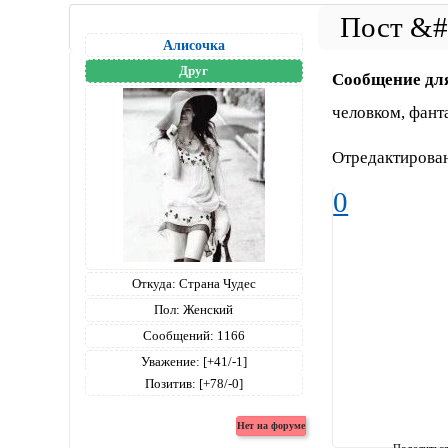
Алисочка
Друг
Сообщение дл
человком, фант
Отредактирован
0
Откуда:
Страна Чудес
Пол:
Женский
Сообщений:
1166
Уважение:
[+41/-1]
Позитив:
[+78/-0]
Поделитьс