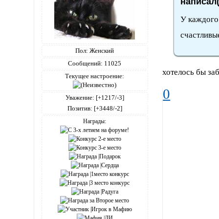
написал(
У каждого
счастливые
Пол:
Женский
Сообщений:
11025
хотелось бы за
Текущее настроение:
0
Уважение:
[+1217/-3]
Позитив:
[+3448/-2]
Награды: