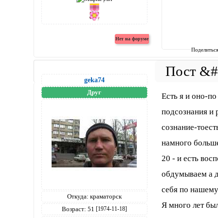
Поделитьс
geka74
Друг
Есть я и оно-п
подсознания и 
сознание-тоест
намного больше
20 - и есть во
обдумываем а 
себя по нашему
Откуда:
краматорск
Я много лет бы
Возраст:
51
[1974-11-18]