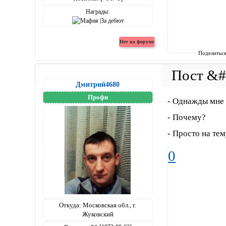
Награды:
Поделитьс
Дмитрий4680
Профи
- Однажды мне 
- Почему?
- Просто на тем
0
Откуда:
Московская обл., г.
Жуковский