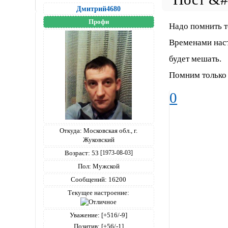
Дмитрий4680
Профи
Надо помнить т
Временами наст
будет мешать.
Помним только н
0
Откуда:
Московская обл., г.
Жуковский
Возраст:
53
[1973-08-03]
Пол:
Мужской
Сообщений:
16200
Текущее настроение:
Уважение:
[+516/-9]
Позитив:
[+56/-1]