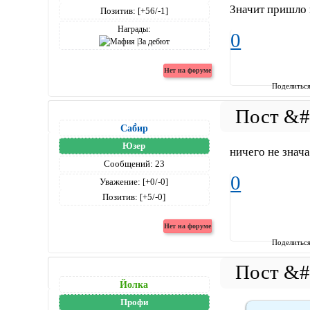
Значит пришло 
Позитив:
[+56/-1]
Награды:
0
Поделитьс
Саб̀ир
Юзер
ничего не значат
Сообщений:
23
0
Уважение:
[+0/-0]
Позитив:
[+5/-0]
Поделитьс
Йолка
Профи