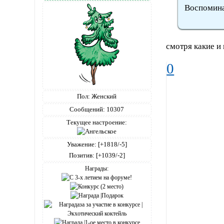
Воспомина
смотря какие и 
0
Пол:
Женский
Сообщений:
10307
Текущее настроение:
Уважение:
[+1818/-5]
Позитив:
[+1039/-2]
Награды: