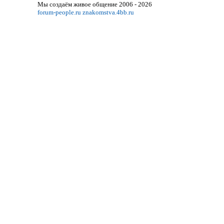
Мы создаём живое общение 2006 - 2026
forum-people.ru
znakomstva.4bb.ru