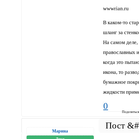
wwwrian.ru
В каком-то ста
шланг за стенко
На самом деле,
православных и
когда это пыта
икона, то разв
бумажное покры
жидкости приме
0
Поделитьс
Марина
Друг