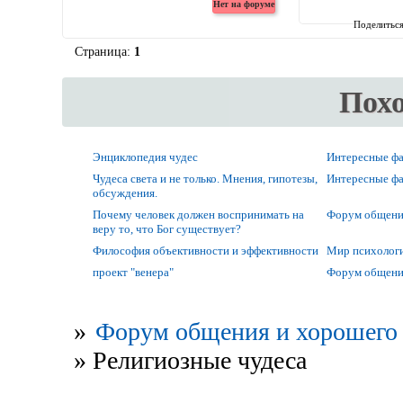
Поделитьс
Страница:
1
Пох
Энциклопедия чудес
Интересные фак
Чудеса света и не только. Мнения, гипотезы,
Интересные фак
обсуждения.
Почему человек должен воспринимать на
Форум общени
веру то, что Бог существует?
Философия объективности и эффективности
Мир психолог
проект "венера"
Форум общени
»
Форум общения и хорошего 
»
Религиозные чудеса