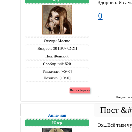
Здорово. Я сам
0
Откуда:
Москва
Возраст:
39
[1987-02-21]
Пол:
Женский
Сообщений:
620
Уважение:
[+5/-0]
Позитив:
[+0/-0]
Поделитьс
Anna- san
Юзер
Эх...Всё таки ч