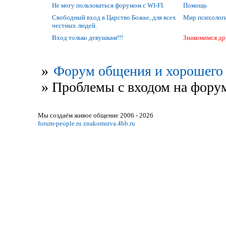
Не могу пользоваться форумом с WI-FI.
Помощь
Свободный вход в Царство Божье, для всех
Мир психолог
честных людей.
Вход только девушкам!!!
Знакомимся др
»
Форум общения и хорошего 
»
Проблемы с входом на фору
Мы создаём живое общение 2006 - 2026
forum-people.ru
znakomstva.4bb.ru