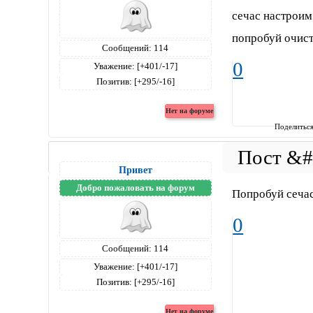
сечас настроим
попробуй очист
Сообщений:
114
0
Уважение:
[+401/-17]
Позитив:
[+295/-16]
Поделитьс
Привет
Добро пожаловать на форум
Попробуй сеча
0
Сообщений:
114
Уважение:
[+401/-17]
Позитив:
[+295/-16]