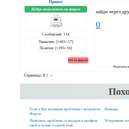
Привет
Добро пожаловать на форум
зайди через др
0
Сообщений:
114
Уважение:
[+401/-17]
Позитив:
[+295/-16]
Поделитьс
Страница:
1
2
»
Пох
Если у Вас возникли проблемы с входом на
Помощь
Форум
Помогите, проблема со входом в профиль
Устаревшие т
свой и чужие в одной теме