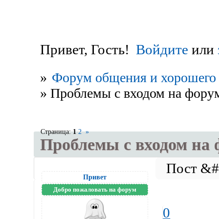
Привет, Гость!
Войдите
или
»
Форум общения и хорошего 
»
Проблемы с входом на фору
Страница:
1
2
»
Проблемы с входом на
Привет
Добро пожаловать на форум
0