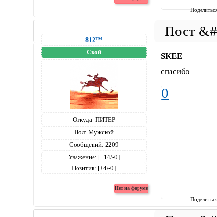
Поделитьс
812™
Свой
SKEE
спасибо
0
Откуда:
ПИТЕР
Пол:
Мужской
Сообщений:
2209
Уважение:
[+14/-0]
Позитив:
[+4/-0]
Поделитьс