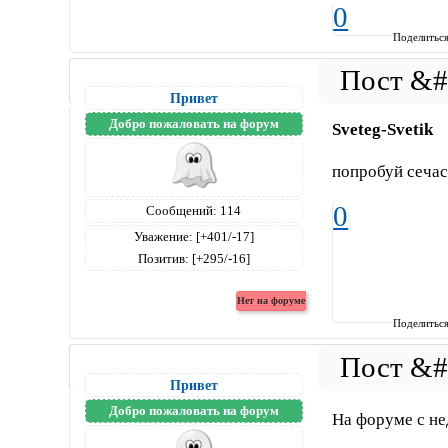
0
Поделитьс
Привет
Добро пожаловать на форум
Sveteg-Svetik
попробуй сеча
0
Сообщений:
114
Уважение:
[+401/-17]
Позитив:
[+295/-16]
Поделитьс
Привет
Добро пожаловать на форум
На форуме с не