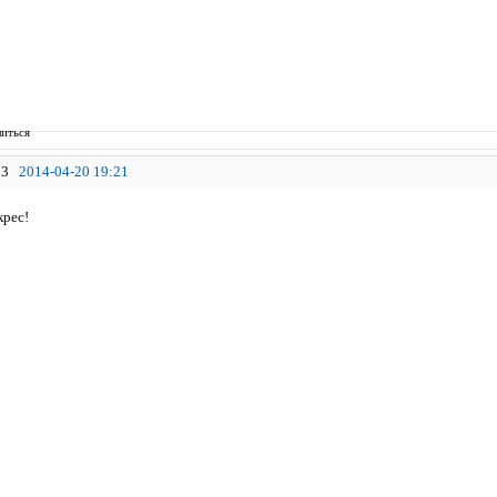
иться
3
2014-04-20 19:21
крес!