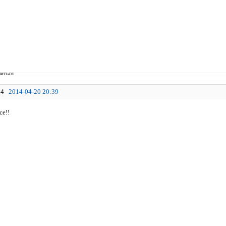
иться
4
2014-04-20 20:39
се!!