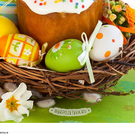
иться