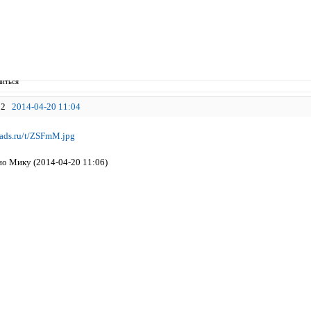
иться
2
2014-04-20 11:04
о Мику (2014-04-20 11:06)