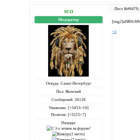
SCO
Модератор
[img2]aHR0c
+2
Откуда:
Санкт-Петербург
Пол:
Женский
Сообщений:
26128
Уважение:
[+3453/-19]
Позитив:
[+3225/-7]
Награды: