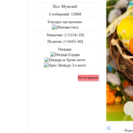
Пол:
Мужской
Сообщений:
15908
Текущее настроение:
Уважение:
[+1214/-20]
Позитив:
[+3445/-46]
Награды:
+1
Подел