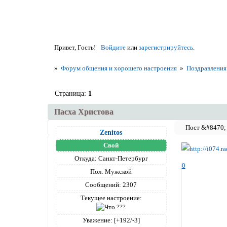
Привет, Гость!
Войдите
или
зарегистрируйтесь
.
»
Форум общения и хорошего настроения
»
Поздравления 
Страница:
1
Пасха Христова
Zenitos
Свой
Откуда:
Санкт-Петербург
0
Пол:
Мужской
Сообщений:
2307
Текущее настроение:
Уважение:
[+192/-3]