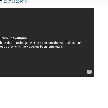
7
2017-03-26 07:04