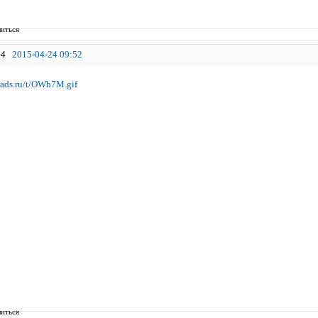
иться
4
2015-04-24 09:52
иться