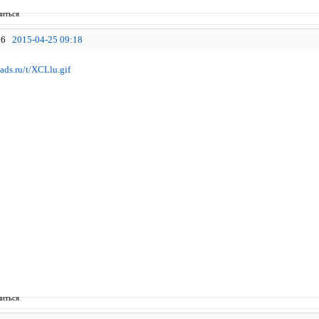
иться
6
2015-04-25 09:18
иться