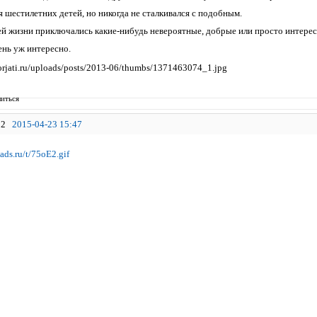
 шестилетних детей, но никогда не сталкивался с подобным.
шей жизни приключались какие-нибудь невероятные, добрые или просто интерес
ень уж интересно.
иться
2
2015-04-23 15:47