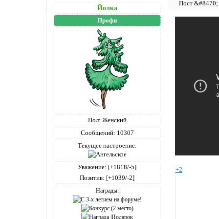
Йолка
Профи
Пол:
Женский
Сообщений:
10307
Текущее настроение:
Уважение:
[+1818/-5]
+2
Позитив:
[+1039/-2]
Награды: