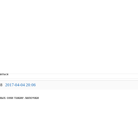
иться
8
2017-04-04 20:06
ых они такие лапочки