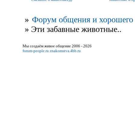
»
Форум общения и хорошего 
»
Эти забавные животные..
Мы создаём живое общение 2006 - 2026
forum-people.ru
znakomstva.4bb.ru