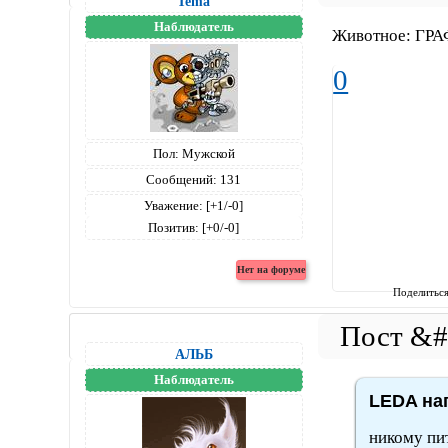
Tema
Наблюдатель
Животное: ГРАФ!
0
Пол:
Мужской
Сообщений:
131
Уважение:
[+1/-0]
Позитив:
[+0/-0]
Поделитьс
АЛЬБ
Наблюдатель
LEDA нап
никому пи