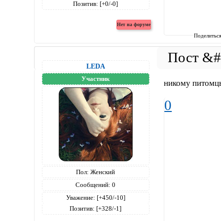
Позитив:
[+0/-0]
Поделитьс
LEDA
Участник
никому питомцы
0
Пол:
Женский
Сообщений:
0
Уважение:
[+450/-10]
Позитив:
[+328/-1]