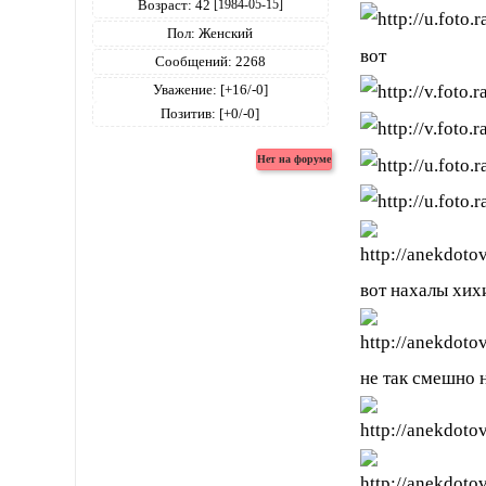
Возраст:
42
[1984-05-15]
Пол:
Женский
вот
Сообщений:
2268
Уважение:
[+16/-0]
Позитив:
[+0/-0]
вот нахалы хих
не так смешно