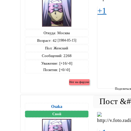
+1
Откуда:
Москва
Возраст:
42
[1984-05-15]
Пол:
Женский
Сообщений:
2268
Уважение:
[+16/-0]
Позитив:
[+0/-0]
Поделитьс
Osaka
Свой