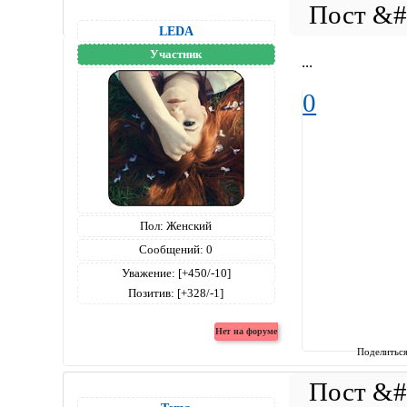
LEDA
Участник
...
0
Пол:
Женский
Сообщений:
0
Уважение:
[+450/-10]
Позитив:
[+328/-1]
Поделитьс