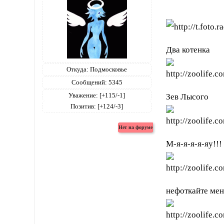
Два котенка
Откуда:
Подмосковье
Сообщений:
5345
Уважение:
[+115/-1]
Зев Лысого
Позитив:
[+124/-3]
М-я-я-я-я-яу!!
нефоткайте мен