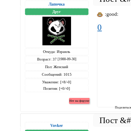
Лапочка
Друг
:good:
0
Откуда:
Израиль
Возраст:
37
[1988-09-30]
Пол:
Женский
Сообщений:
1015
Уважение:
[+8/-0]
Позитив:
[+0/-0]
Поделитьс
Vovker