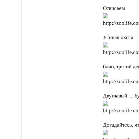
Отвисаем
Утиная охота
блин, третий де
Двуглавый..... б
Догадайтесь, чт