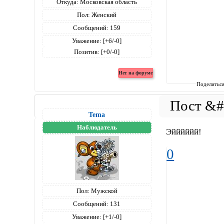
Откуда:
Московская область
Пол:
Женский
Сообщений:
159
Уважение:
[+6/-0]
Позитив:
[+0/-0]
Поделитьс
Tema
Наблюдатель
Эйййййй!
0
Пол:
Мужской
Сообщений:
131
Уважение:
[+1/-0]