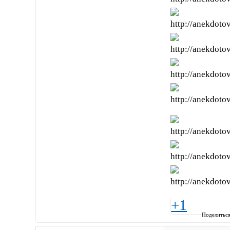
+1
Поделитьс