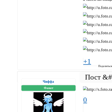
+1
Поделитьс
Чиффа
Фанат
0