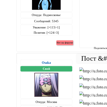
Откуда:
Подмосковье
Сообщений:
5345
Уважение:
[+115/-1]
Позитив:
[+124/-3]
Поделитьс
Osaka
Свой
Откуда:
Москва