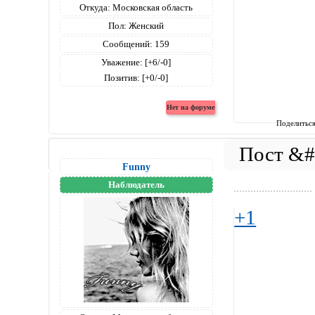
Откуда:
Московская область
Пол:
Женский
Сообщений:
159
Уважение:
[+6/-0]
Позитив:
[+0/-0]
Поделитьс
Funny
Наблюдатель
............................
+1