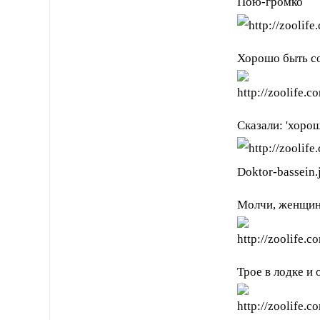
Пою-громко
Хорошо быть с
Сказали: 'хорош
Молчи, женщин
Трое в лодке и 