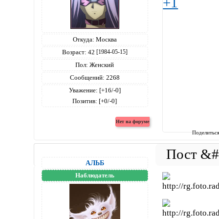
+1
Откуда:
Москва
Возраст:
42
[1984-05-15]
Пол:
Женский
Сообщений:
2268
Уважение:
[+16/-0]
Позитив:
[+0/-0]
Поделитьс
АЛЬБ
Наблюдатель