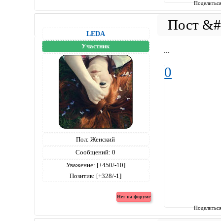
Поделитьс
LEDA
Участник
...
0
Пол:
Женский
Сообщений:
0
Уважение:
[+450/-10]
Позитив:
[+328/-1]
Поделитьс