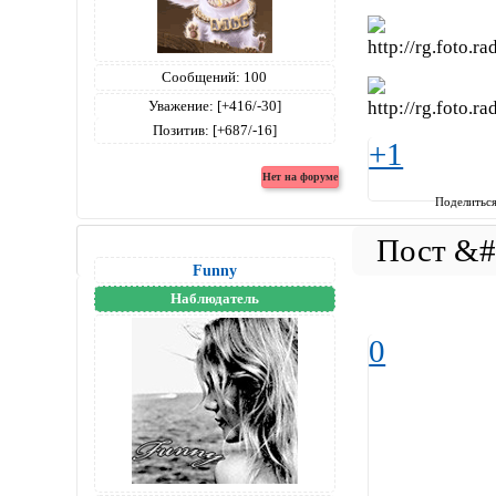
Сообщений:
100
Уважение:
[+416/-30]
Позитив:
[+687/-16]
+1
Поделитьс
Funny
Наблюдатель
............................
0