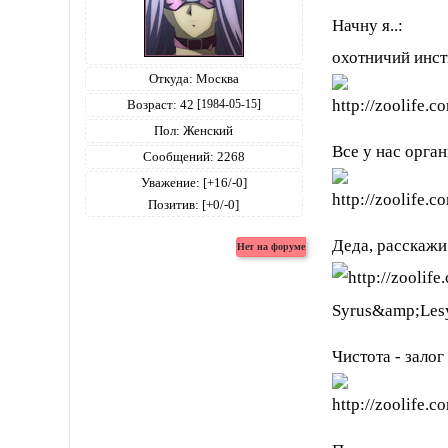
Начну я..:
охотничий инст
Откуда:
Москва
Возраст:
42
[1984-05-15]
Пол:
Женский
Все у нас орга
Сообщений:
2268
Уважение:
[+16/-0]
Позитив:
[+0/-0]
Деда, расскажи
Чистота - залог