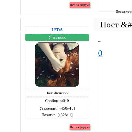
Поделитьс
LEDA
Участник
...
0
Пол:
Женский
Сообщений:
0
Уважение:
[+450/-10]
Позитив:
[+328/-1]