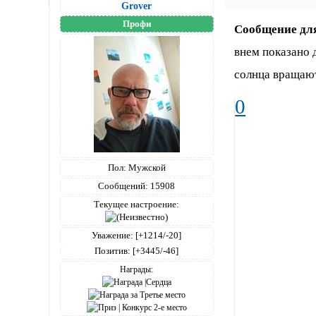
Grover
Профи
Сообщение дл
внем показано 
солнца вращают
0
Пол:
Мужской
Сообщений:
15908
Текущее настроение:
Уважение:
[+1214/-20]
Позитив:
[+3445/-46]
Награды: