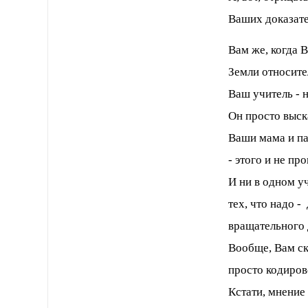
Ваших доказате
Вам же, когда 
Земли относит
Ваш учитель - 
Он просто выс
Ваши мама и па
- этого и не пр
И ни в одном у
тех, что надо 
вращательного 
Вообще, Вам ска
просто кодиров
Кстати, мнение