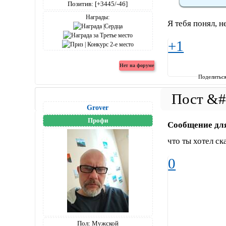
Позитив:
[+3445/-46]
Награды:
Я тебя понял, н
+1
Поделитьс
Grover
Профи
Сообщение дл
что ты хотел ск
0
Пол:
Мужской