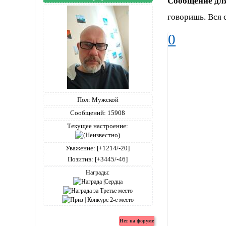
Сообщение дл
говоришь. Вся с
0
Пол:
Мужской
Сообщений:
15908
Текущее настроение:
Уважение:
[+1214/-20]
Позитив:
[+3445/-46]
Награды: