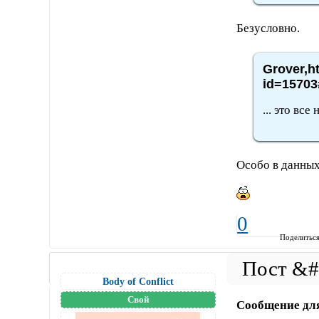
Безусловно.
Grover,h
id=15703
... это все
Особо в данных
0
Поделитьс
Body of Conflict
Свой
Сообщение дл