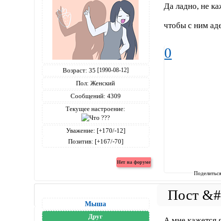
Да ладно, не к
чтобы с ним ад
0
Возраст:
35
[1990-08-12]
Пол:
Женский
Сообщений:
4309
Текущее настроение:
Уважение:
[+170/-12]
Позитив:
[+167/-70]
Поделитьс
Мыша
Друг
А мне кажется 