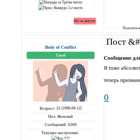
Поделитьс
Body of Conflict
Свой
Сообщение дл
Я тоже абсолют
теперь признаю
0
Возраст:
35
[1990-08-12]
Пол:
Женский
Сообщений:
4309
Текущее настроение: