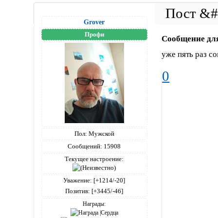
Grover
Профи
Сообщение дл
уже пять раз со
0
Пол:
Мужской
Сообщений:
15908
Текущее настроение:
Уважение:
[+1214/-20]
Позитив:
[+3445/-46]
Награды: