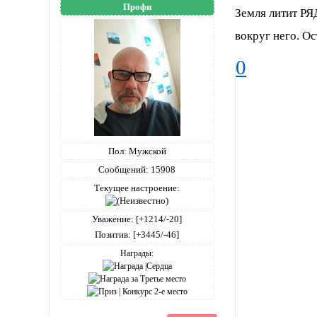
Профи
Земля литит РЯ
вокруг него. Ос
0
Пол:
Мужской
Сообщений:
15908
Текущее настроение:
Уважение:
[+1214/-20]
Позитив:
[+3445/-46]
Награды: