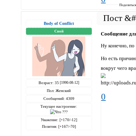
Поделитьс
Body of Conflict
Свой
Сообщение дл
Ну конечно, по
Но есть причины
вокруг чего вр
Возраст:
35
[1990-08-12]
Пол:
Женский
0
Сообщений:
4309
Текущее настроение:
Уважение:
[+170/-12]
Позитив:
[+167/-70]