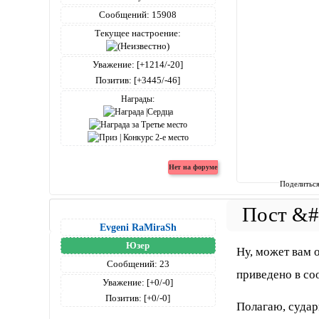
Сообщений:
15908
Текущее настроение:
Уважение:
[+1214/-20]
Позитив:
[+3445/-46]
Награды:
Поделитьс
Evgeni RaMiraSh
Юзер
Ну, может вам 
Сообщений:
23
приведено в с
Уважение:
[+0/-0]
Позитив:
[+0/-0]
Полагаю, судари