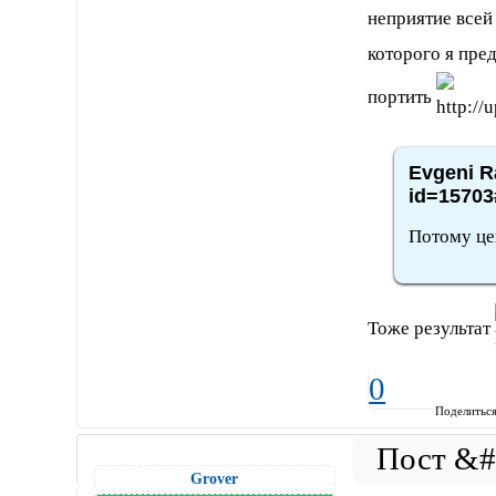
неприятие всей 
которого я пре
портить
Evgeni R
id=15703
Потому цен
Тоже результат
0
Поделитьс
Grover