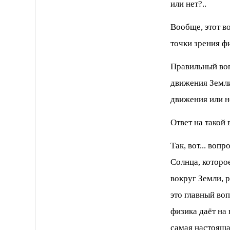
или нет?..
Вообще, этот во
точки зрения ф
Правильный воп
движения Земл
движения или н
Ответ на такой 
Так, вот... воп
Солнца, которое
вокруг Земли, 
это главный воп
физика даёт на 
самая настояща