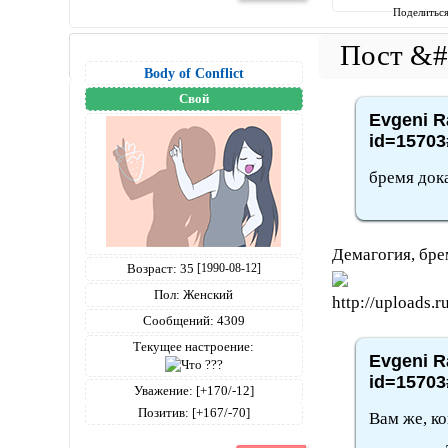
Поделитьс
Body of Conflict
Свой
Evgeni R
id=15703
бремя док
Демагогия, бре
Возраст:
35
[1990-08-12]
Пол:
Женский
Сообщений:
4309
Текущее настроение:
Evgeni R
id=15703
Уважение:
[+170/-12]
Позитив:
[+167/-70]
Вам же, ко