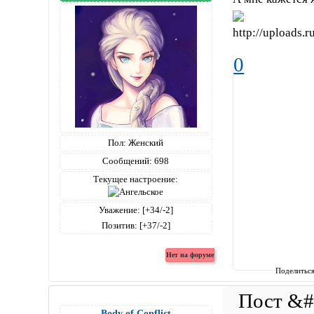
0
Пол:
Женский
Сообщений:
698
Текущее настроение:
Уважение:
[+34/-2]
Позитив:
[+37/-2]
Поделитьс
Body of Conflict