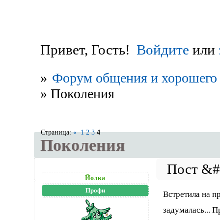
Привет, Гость!
Войдите
или
»
Форум общения и хорошего 
»
Поколения
Страница:
«
1
2
3
4
Поколения
Йолка
Профи
Встретила на п
задумалась... 