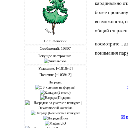
кардинально от
более продвину
возможности, о
общий стержень 
Пол:
Женский
посмотрите... д
Сообщений:
10307
понимания пару 
Текущее настроение:
Уважение:
[+1818/-5]
Позитив:
[+1039/-2]
Награды:
И 