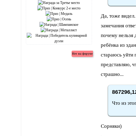
Да, тоже видел
замечания отве
почему нельзя 
ребёнка из здан
стараюсь уйти 
представляю, чт
страшно...
867296,1
Что из это
Сорняки)